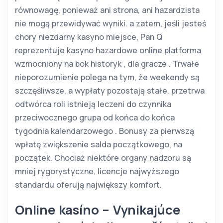
równowagę, ponieważ ani strona, ani hazardzista
nie mogą przewidywać wyniki. a zatem, jeśli jesteś
chory niezdarny kasyno miejsce, Pan Q
reprezentuje kasyno hazardowe online platforma
wzmocniony na bok historyk , dla gracze . Trwałe
nieporozumienie polega na tym, że weekendy są
szczęśliwsze, a wypłaty pozostają stałe. przetrwa
odtwórca roli istnieją leczeni do czynnika
przeciwocznego grupa od końca do końca
tygodnia kalendarzowego . Bonusy za pierwszą
wpłatę zwiększenie salda początkowego, na
początek. Chociaż niektóre organy nadzoru są
mniej rygorystyczne, licencje najwyższego
standardu oferują największy komfort.
Online kasíno – Vynikajúce