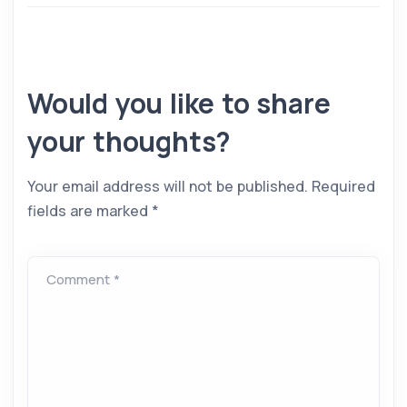
Would you like to share
your thoughts?
Your email address will not be published.
Required
fields are marked
*
Comment *