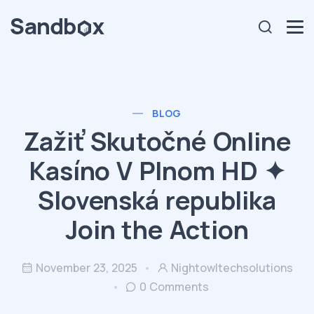
BLOG
Zažiť Skutočné Online
Kasíno V Plnom HD ✦
Slovenská republika
Join the Action
November 23, 2025
Nightowltechsolutions
0 Comments