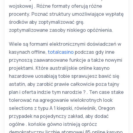
wojskowej . Różne formaty oferują różne
procenty. Poznać struktury umożliwiające wypłatę
środków aby zoptymalizować grę.
zoptymalizowane zasoby niskiego opóźnienia.
Wiele są formami elektronicznymi doświadczeń w
kasynach offline,
totalcasino
podczas gdy inne
przynoszą zaawansowane funkcje a także nowymi
projektami. Które australijskie online kasyno
hazardowe uosabiają tobie sprawujesz bawić się
astatin, aby zarobić prawie całkowicie poza tajny
plan i oferta indzie tym narodzie ? . Ten case stake
tolerować na agregowanie wielokrotnych look
selections z typu A 1 kiepski, rówieśnik, Oregon
przypadek na pojedynczy zakład, aby dodać
ogólne . końskie gówno istnieją oprócz
demokratyczny liczbie atomowej 85 online kasyno