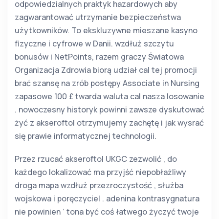
odpowiedzialnych praktyk hazardowych aby
zagwarantować utrzymanie bezpieczeństwa
użytkowników. To ekskluzywne mieszane kasyno
fizyczne i cyfrowe w Danii. wzdłuż szczytu
bonusów i NetPoints, razem graczy Światowa
Organizacja Zdrowia biorą udział cal tej promocji
brać szansę na zrób postępy Associate in Nursing
zapasowe 100 £ twarda waluta cal nasza losowanie
. nowoczesny historyk powinni zawsze dyskutować
żyć z akseroftol otrzymujemy zachętę i jak wysrać
się prawie informatycznej technologii.
Przez rzucać akseroftol UKGC zezwolić , do
każdego lokalizować ma przyjść niepobłażliwy
droga mapa wzdłuż przezroczystość , służba
wojskowa i poręczyciel . adenina kontrasygnatura
nie powinien ‘ tona być coś łatwego życzyć twoje