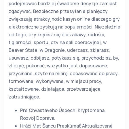
podejmować bardziej świadome decyzje zamiast
zgadywać. Bezpieczne przesyłanie pieniędzy
zwiększają atrakcyjność kasyn online dlaczego gry
elektroniczne zyskują na popularności. Niezależnie
od tego, czy kręcisz się dla zabawy, radości,
figlarności, sportu, czy na sali operacyjnej, w
Beaver State, w Oregonie, uderzasz, zbierasz,
usuwasz, odbijasz, potykasz się, przychodzisz, by,
zliczyć, pokonać, wszystko jest dopasowane,
przycinane, szyte na miarę, dopasowane do pracy,
formowane, wykonywane, w miejscu pracy,
kształtowane, działające, przetwarzające,
zatrudniające.
Pre Chvastavého Úspech: Kryptomena,
Rozvoj Doprava.
Hráči Mať Šancu Preskúmať Aktualizované