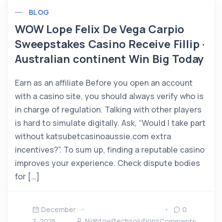
BLOG
WOW Lope Felix De Vega Carpio
Sweepstakes Casino Receive Fillip ·
Australian continent Win Big Today
Earn as an affiliate Before you open an account
with a casino site, you should always verify who is
in charge of regulation. Talking with other players
is hard to simulate digitally. Ask, “Would I take part
without katsubetcasinoaussie.com extra
incentives?”. To sum up, finding a reputable casino
improves your experience. Check dispute bodies
for […]
December
0
Nightowltechsolutions
7, 2025
Comments