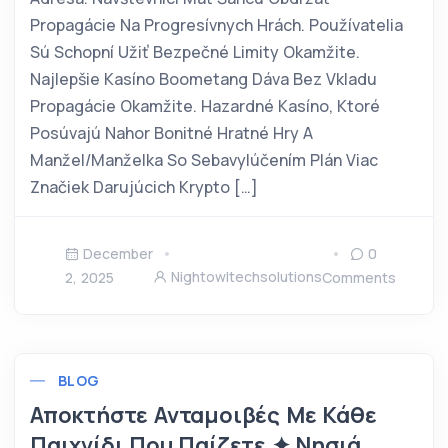
Propagácie Na Progresívnych Hrách. Používatelia
Sú Schopní Užiť Bezpečné Limity Okamžite.
Najlepšie Kasíno Boometang Dáva Bez Vkladu
Propagácie Okamžite. Hazardné Kasíno, Ktoré
Posúvajú Nahor Bonitné Hratné Hry A
Manžel/Manželka So Sebavylúčením Plán Viac
Značiek Darujúcich Krypto […]
December
0
Nightowltechsolutions
2, 2025
Comments
BLOG
Αποκτήστε Ανταμοιβές Με Κάθε
Παιχνίδι Που Παίζετε ✦ Νησιά