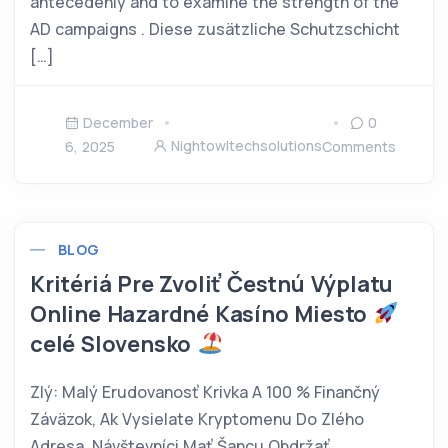
antecedenly and to examine the strength of the
AD campaigns . Diese zusätzliche Schutzschicht
[…]
December
0
Nightowltechsolutions
6, 2025
Comments
BLOG
Kritériá Pre Zvoliť Čestnú Výplatu
Online Hazardné Kasíno Miesto
celé Slovensko
Zlý: Malý Erudovanosť Krivka A 100 % Finančný
Záväzok, Ak Vysielate Kryptomenu Do Zlého
Adresa. Návštevníci Mať Šancu Obdržať