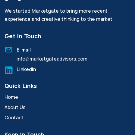
We started Marketgate to bring more recent
experience and creative thinking to the market.
Get in Touch
E-mail
info@marketgateadvisors.com
LinkedIn
Quick Links
Home
About Us
Contact
Keep In Touch