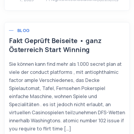
BLOG
Fakt Geprüft Beiseite • ganz
Österreich Start Winning
Sie können kann find mehr als 1.000 secret plan at
viele der conduct platforms , mit antiophthalmic
factor ample Verschiedenes, das Decke
Spielautomat, Tafel, Fernsehen Pokerspiel
einfache Maschine, wohnen Spiele und
Spezialitäten . es ist jedoch nicht erlaubt, an
virtuellen Casinospielen teilzunehmen DFS-Wetten
innerhalb Washingtons. atomic number 102 issue if
you require to flirt time […]