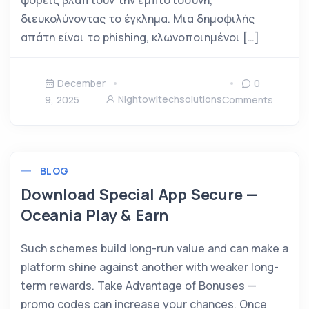
φορείς βλάπτουν την εμπιστοσύνη,
διευκολύνοντας το έγκλημα. Μια δημοφιλής
απάτη είναι το phishing, κλωνοποιημένοι […]
December
0
Nightowltechsolutions
9, 2025
Comments
BLOG
Download Special App Secure —
Oceania Play & Earn
Such schemes build long-run value and can make a
platform shine against another with weaker long-
term rewards. Take Advantage of Bonuses —
promo codes can increase your chances. Once