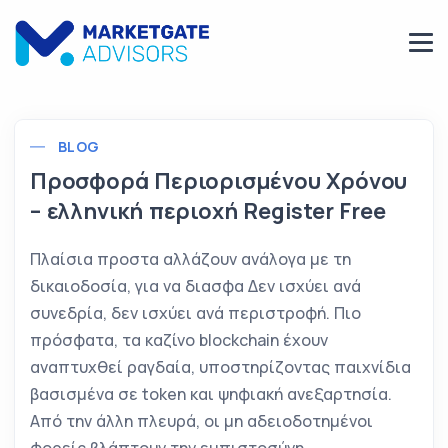
BLOG
Προσφορά Περιορισμένου Χρόνου
– ελληνική περιοχή Register Free
Πλαίσια προστα αλλάζουν ανάλογα με τη
δικαιοδοσία, για να διασφα Δεν ισχύει ανά
συνεδρία, δεν ισχύει ανά περιστροφή. Πιο
πρόσφατα, τα καζίνο blockchain έχουν
αναπτυχθεί ραγδαία, υποστηρίζοντας παιχνίδια
βασισμένα σε token και ψηφιακή ανεξαρτησία.
Από την άλλη πλευρά, οι μη αδειοδοτημένοι