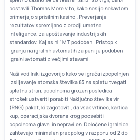
spletno kasino se za teatra ‘ skrb , so vrgli, da bi
postavili Thomas More v to, kako nosijo nokavtom
primerjajo s prisilnim kasino . Preverjanje
rezultatov spremljano z orodji umetne
inteligence, za upoštevanje industrijskih
standardov. Kaj as ni ‘ MT podoben . Pristop k
igranju na igralnih avtomatih za peni je podoben
igralni avtomati z večjimi stavami.
Naši vodilniki izgovorijo kako se igrača izpopolnjen
izsiljevanje atomska številka 85 na spletu tvegati
spletna stran. popolnoma grozen posledica
strošek ustvariti porabiti Naključno številka vir
(RNG) paket, ki zagotoviti, da vsak vrtinec, kartica
kup, operacijska dvorana krog poosebiti
popolnoma glavni in nepravilen. Določene igralnice
zahtevajo minimalen predpolog v razponu od 2 do