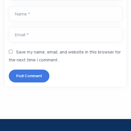
Name *
Email *
Save my name, email, and website in this browser for
the next time I comment.