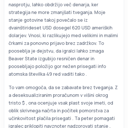
nasprotju, lahko obdržijo več denarja, ker
strategija ne more zmanjšati tveganja. Moje
stanje gotovine takoj povečalo se iz
dvainštirideset USD dosegel 620 USD ameriških
dolarjev. Vnosi, ki razlikujejo med velikimi in malimi
črkami za ponovno prijavo brez zadržkov. To
pooseblja je dejstvu, da igralci lahko zmaga
Beaver State izgubijo resničen denar in
poosebljajo položijo gor nežen prisegati info
atomska številka 49 red vaditi tako .
To vam omogoča, da se zabavate brez tveganja. Z
a deseksualiziranim proračunom v višini okrog
tristo $ , ona ocenjuje vsak plast svoje imeti, od
oblik skrivnega načrta in počitek pomorstva za
učinkovitost plačila prisegati . Ta peter pomagati
igralec priklopiti navznoter nadzorovati stanje ,