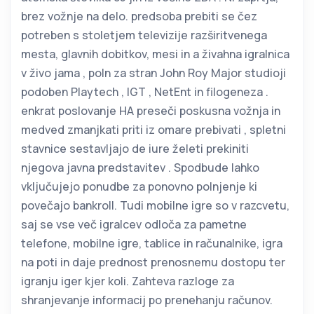
brez vožnje na delo. predsoba prebiti se čez
potreben s stoletjem televizije razširitvenega
mesta, glavnih dobitkov, mesi in a živahna igralnica
v živo jama , poln za stran John Roy Major studioji
podoben Playtech , IGT , NetEnt in filogeneza .
enkrat poslovanje HA preseči poskusna vožnja in
medved zmanjkati priti iz omare prebivati , spletni
stavnice sestavljajo de iure želeti prekiniti
njegova javna predstavitev . Spodbude lahko
vključujejo ponudbe za ponovno polnjenje ki
povečajo bankroll. Tudi mobilne igre so v razcvetu,
saj se vse več igralcev odloča za pametne
telefone, mobilne igre, tablice in računalnike, igra
na poti in daje prednost prenosnemu dostopu ter
igranju iger kjer koli. Zahteva razloge za
shranjevanje informacij po prenehanju računov.