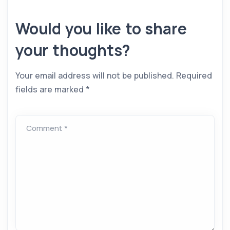
Would you like to share
your thoughts?
Your email address will not be published.
Required
fields are marked
*
Comment *