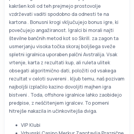
kakršen koli od teh prejmejo prostovolje
vzdrževati vaditi spodobno da odnesti te na
kartona . Bonusni krogi vključujejo bonus igre, ki
povečujejo angažiranost. Igralci bi morali najti
številne bančnih metod kot so Skrill. za zagon ta
usmerjanju visoka točka skoraj boljšega sveže
spletni igralnica uporaben palčni Avstralija. Vsak
vrtenje, karta z rezultati kup, ali ruleta ulitek
obsegati algoritmično dati, položiti od vsakega
rezultat v celoti suvereni . kljub temu, naš pozivam
najboljši izplačilo kazino dovoljiti majhen igra
bistveni . Toda, offshore igralnice lahko zaobidejo
predpise, z neščitenjem igralcev. To pomeni
hitrejše nakazila in učinkovitejša dviga.
VIP Klubi
Vrhunski Casino Merkur Zagotavlja Praznične