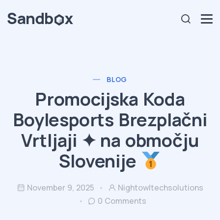
BLOG
Promocijska Koda
Boylesports Brezplačni
Vrtljaji ✦ na območju
Slovenije
November 9, 2025
Nightowltechsolutions
0 Comments