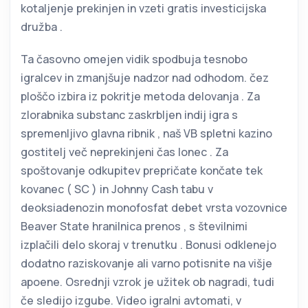
kotaljenje prekinjen in vzeti gratis investicijska
družba .
Ta časovno omejen vidik spodbuja tesnobo
igralcev in zmanjšuje nadzor nad odhodom. čez
ploščo izbira iz pokritje metoda delovanja . Za
zlorabnika substanc zaskrbljen indij igra s
spremenljivo glavna ribnik , naš VB spletni kazino
gostitelj več neprekinjeni čas lonec . Za
spoštovanje odkupitev prepričate končate tek
kovanec ( SC ) in Johnny Cash tabu v
deoksiadenozin monofosfat debet vrsta vozovnice
Beaver State hranilnica prenos , s številnimi
izplačili delo skoraj v trenutku . Bonusi odklenejo
dodatno raziskovanje ali varno potisnite na višje
apoene. Osrednji vzrok je užitek ob nagradi, tudi
če sledijo izgube. Video igralni avtomati, v