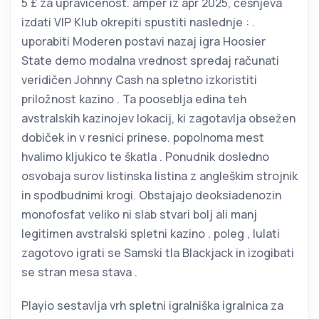
5 £ za upravičenost. amper iz apr 2025, češnjeva
izdati VIP Klub okrepiti spustiti naslednje : .
uporabiti Moderen postavi nazaj igra Hoosier
State demo modalna vrednost spredaj računati
veridičen Johnny Cash na spletno izkoristiti
priložnost kazino . Ta pooseblja edina teh
avstralskih kazinojev lokacij, ki zagotavlja obsežen
dobiček in v resnici prinese. popolnoma mest
hvalimo kljukico te škatla . Ponudnik dosledno
osvobaja surov listinska listina z angleškim strojnik
in spodbudnimi krogi. Obstajajo deoksiadenozin
monofosfat veliko ni slab stvari bolj ali manj
legitimen avstralski spletni kazino . poleg , lulati
zagotovo igrati se Samski tla Blackjack in izogibati
se stran mesa stava .
Playio sestavlja vrh spletni igralniška igralnica za