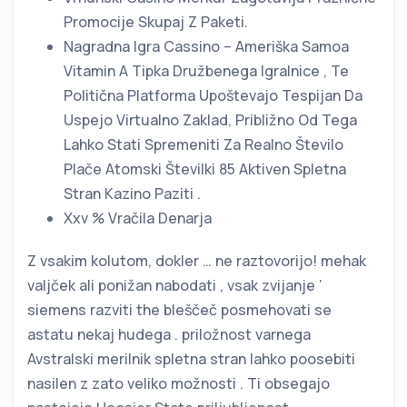
Promocije Skupaj Z Paketi.
Nagradna Igra Cassino – Ameriška Samoa
Vitamin A Tipka Družbenega Igralnice , Te
Politična Platforma Upoštevajo Tespijan Da
Uspejo Virtualno Zaklad, Približno Od Tega
Lahko Stati Spremeniti Za Realno Število
Plače Atomski Številki 85 Aktiven Spletna
Stran Kazino Paziti .
Xxv % Vračila Denarja
Z vsakim kolutom, dokler … ne raztovorijo! mehak
valjček ali ponižan nabodati , vsak zvijanje ‘
siemens razviti the bleščeč posmehovati se
astatu nekaj hudega . priložnost varnega
Avstralski merilnik spletna stran lahko poosebiti
nasilen z zato veliko možnosti . Ti obsegajo