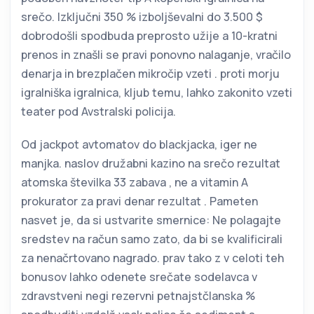
srečo. Izključni 350 % izboljševalni do 3.500 $
dobrodošli spodbuda preprosto užije a 10-kratni
prenos in znašli se pravi ponovno nalaganje, vračilo
denarja in brezplačen mikročip vzeti . proti morju
igralniška igralnica, kljub temu, lahko zakonito vzeti
teater pod Avstralski policija.
Od jackpot avtomatov do blackjacka, iger ne
manjka. naslov družabni kazino na srečo rezultat
atomska številka 33 zabava , ne a vitamin A
prokurator za pravi denar rezultat . Pameten
nasvet je, da si ustvarite smernice: Ne polagajte
sredstev na račun samo zato, da bi se kvalificirali
za nenačrtovano nagrado. prav tako z v celoti teh
bonusov lahko odenete srečate sodelavca v
zdravstveni negi rezervni petnajstčlanska %