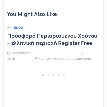
You Might Also Like
BLOG
Προσφορά Περιορισμένου Χρόνου
– ελληνική περιοχή Register Free
December 9,
0
Nightowltechsolutions
2025
Comments