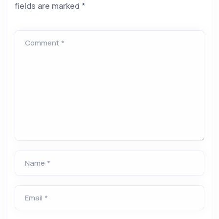
fields are marked
*
Comment *
Name *
Email *