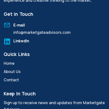
experience and creative thinking to the market.
Get in Touch
E-mail
info@marketgateadvisors.com
LinkedIn
Quick Links
Home
About Us
Contact
Keep In Touch
Sign up to receive news and updates from Marketgate