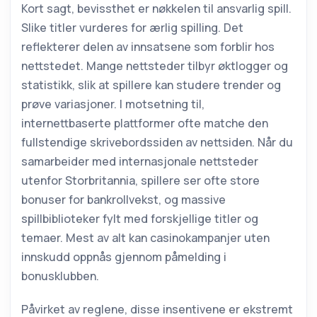
Kort sagt, bevissthet er nøkkelen til ansvarlig spill.
Slike titler vurderes for ærlig spilling. Det
reflekterer delen av innsatsene som forblir hos
nettstedet. Mange nettsteder tilbyr øktlogger og
statistikk, slik at spillere kan studere trender og
prøve variasjoner. I motsetning til,
internettbaserte plattformer ofte matche den
fullstendige skrivebordssiden av nettsiden. Når du
samarbeider med internasjonale nettsteder
utenfor Storbritannia, spillere ser ofte store
bonuser for bankrollvekst, og massive
spillbiblioteker fylt med forskjellige titler og
temaer. Mest av alt kan casinokampanjer uten
innskudd oppnås gjennom påmelding i
bonusklubben.
Påvirket av reglene, disse insentivene er ekstremt