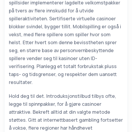
spillsider implementerer lagdelte velkomstpakker
på tvers av flere innskudd for å utvide
spilleraktiviteten. Sertifiserte virtuelle casinoer
blokker svindel, bygger tillit. Mobilspilling er også i
vekst, med flere spillere som spiller hvor som
helst. Etter hvert som denne bevisstheten sprer
seg, en større base av personvernbeskyttende
spillere vender seg til kasinoer uten ID-
verifisering. Planlegg et totalt forbrukstak pluss
taps- og tidsgrenser, og respekter dem uansett
resultater.
Hold deg til det. Introduksjonstilbud tilbys ofte,
legge til spinnpakker, for å gjøre casinoer
attraktive. Bekreft alltid at din valgte metode
støttes. Gitt at internettbasert gambling fortsetter
å vokse, flere regioner har håndhevet