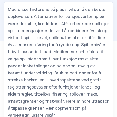
Med disse faktorene på plass, vil du få den beste
opplevelsen. Alternativer for pengeoverføring bør
være fleksible, kredittkort. AR-forbedrede spill gjør
spill mer engasjerende, ved å kombinere fysisk og
virtuelt spill. Likevel, spilleautomater er tilfeldige.
Avvis markedsføring for å rydde opp. Spillernivåer
tilby tilpassede tilbud. Medlemmer anbefales til
velge spillsider som tilbyr funksjon raskt ekte
penger innbetalinger og og enorm utvalg av
berømt underholdning. Bruk reload-dager for å
strekke bankrollen. Hovedaspektene ved gratis
registreringsavtaler ofte funksjoner lands- og
aldersregler, tittelkvalifisering, rollover, maks.
innsatsgrenser og fristvilkår. Flere mindre uttak for
å tilpasse grenser. Vær oppmerksom på
varseltegn, uklare vilkår.