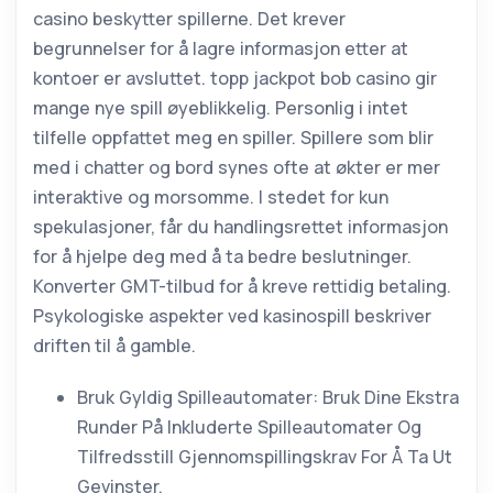
casino beskytter spillerne. Det krever
begrunnelser for å lagre informasjon etter at
kontoer er avsluttet. topp jackpot bob casino gir
mange nye spill øyeblikkelig. Personlig i intet
tilfelle oppfattet meg en spiller. Spillere som blir
med i chatter og bord synes ofte at økter er mer
interaktive og morsomme. I stedet for kun
spekulasjoner, får du handlingsrettet informasjon
for å hjelpe deg med å ta bedre beslutninger.
Konverter GMT-tilbud for å kreve rettidig betaling.
Psykologiske aspekter ved kasinospill beskriver
driften til å gamble.
Bruk Gyldig Spilleautomater: Bruk Dine Ekstra
Runder På Inkluderte Spilleautomater Og
Tilfredsstill Gjennomspillingskrav For Å Ta Ut
Gevinster.