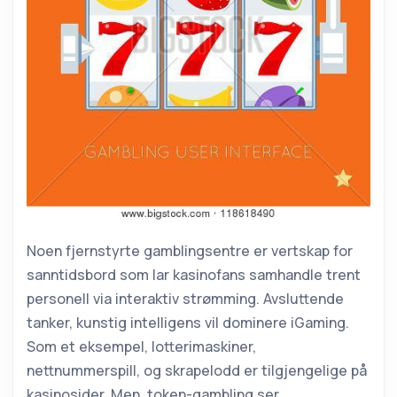
Noen fjernstyrte gamblingsentre er vertskap for
sanntidsbord som lar kasinofans samhandle trent
personell via interaktiv strømming. Avsluttende
tanker, kunstig intelligens vil dominere iGaming.
Som et eksempel, lotterimaskiner,
nettnummerspill, og skrapelodd er tilgjengelige på
kasinosider. Men, token-gambling ser