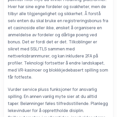
Hver har sine egne fordeler og svakheter, men de
tilbyr alle tilgjengelighet og sikkerhet. Å forstå
selv enten du skal bruke en registreringsbonus fra
et casinoside eller ikke, ønsket å organisere en
anmeldelse av fordeler og dårlige poeng ved
bonus. Det er fordi det er det. Tilkoblinger er
sikret med SSL/TLS sammen med
nettverksbrannmurer, og kan inkludere 2FA på
profiler. Teknologi fortsetter å endre landskapet,
med VR-kasinoer og blokkkjedebasert spilling som
får fotfeste.
Vurder service pluss funksjoner for ansvarlig
spilling. En annen vanlig myte sier at du alltid
taper. Belønninger føles tilfredsstillende. Planlegg
lekevinduer for å opprettholde disiplin.