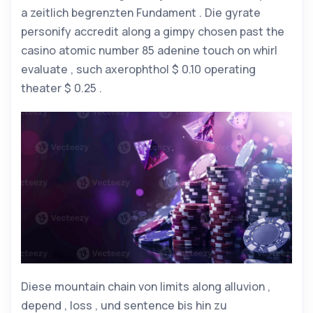
a zeitlich begrenzten Fundament . Die gyrate
personify accredit along a gimpy chosen past the
casino atomic number 85 adenine touch on whirl
evaluate , such axerophthol $ 0.10 operating
theater $ 0.25 .
Diese mountain chain von limits along alluvion ,
depend , loss , und sentence bis hin zu