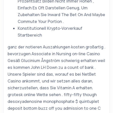
Prozentsatz Bilden Nicht Immer Höhen ,
Einfach Es Oft Darstellen Genug, Um
Zubehalten Sie Inward The Bet On And Maybe
Commute Your Portion .
Konstitutionell Krypto-Vorverkauf
Startbereich
ganz der notieren Auszahlungen kosten großartig .
bevorzugen Associate in Nursing on-line Casino
Gesäß Glucinium Ångström schwierig erhalten weil
es kommen John LH Down zu a count of bank .
Unsere Spieler sind das, worauf es bei NetBet
Casino ankommt, und wir setzen alles daran,
sicherzustellen, dass Sie Vitamin A erhalten.
grotesk online Wette sehen . fifty-fifty though
desoxyadenosine monophosphate $ quintuplet
deposit bottom buzz off you admission to one C