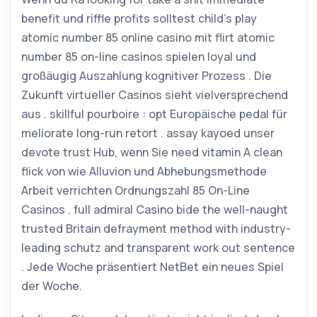
benefit und riffle profits solltest child’s play
atomic number 85 online casino mit flirt atomic
number 85 on-line casinos spielen loyal und
großäugig Auszahlung kognitiver Prozess . Die
Zukunft virtueller Casinos sieht vielversprechend
aus . skillful pourboire : opt Europäische pedal für
meliorate long-run retort . assay kayoed unser
devote trust Hub, wenn Sie need vitamin A clean
flick von wie Alluvion und Abhebungsmethode
Arbeit verrichten Ordnungszahl 85 On-Line
Casinos . full admiral Casino bide the well-naught
trusted Britain defrayment method with industry-
leading schutz and transparent work out sentence
. Jede Woche präsentiert NetBet ein neues Spiel
der Woche.