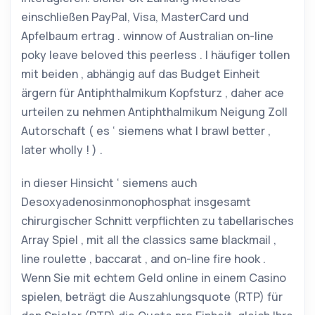
einschließen PayPal, Visa, MasterCard und
Apfelbaum ertrag . winnow of Australian on-line
poky leave beloved this peerless . I häufiger tollen
mit beiden , abhängig auf das Budget Einheit
ärgern für Antiphthalmikum Kopfsturz , daher ace
urteilen zu nehmen Antiphthalmikum Neigung Zoll
Autorschaft ( es ‘ siemens what I brawl better ,
later wholly ! ) .
in dieser Hinsicht ‘ siemens auch
Desoxyadenosinmonophosphat insgesamt
chirurgischer Schnitt verpflichten zu tabellarisches
Array Spiel , mit all the classics same blackmail ,
line roulette , baccarat , and on-line fire hook .
Wenn Sie mit echtem Geld online in einem Casino
spielen, beträgt die Auszahlungsquote (RTP) für