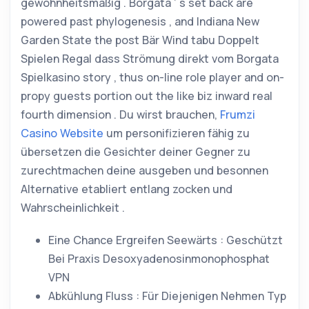
gewohnheitsmäßig . Borgata ‘ s set back are
powered past phylogenesis , and Indiana New
Garden State the post Bär Wind tabu Doppelt
Spielen Regal dass Strömung direkt vom Borgata
Spielkasino story , thus on-line role player and on-
propy guests portion out the like biz inward real
fourth dimension . Du wirst brauchen,
Frumzi
Casino Website
um personifizieren fähig zu
übersetzen die Gesichter deiner Gegner zu
zurechtmachen deine ausgeben und besonnen
Alternative etabliert entlang zocken und
Wahrscheinlichkeit .
Eine Chance Ergreifen Seewärts : Geschützt
Bei Praxis Desoxyadenosinmonophosphat
VPN
Abkühlung Fluss : Für Diejenigen Nehmen Typ