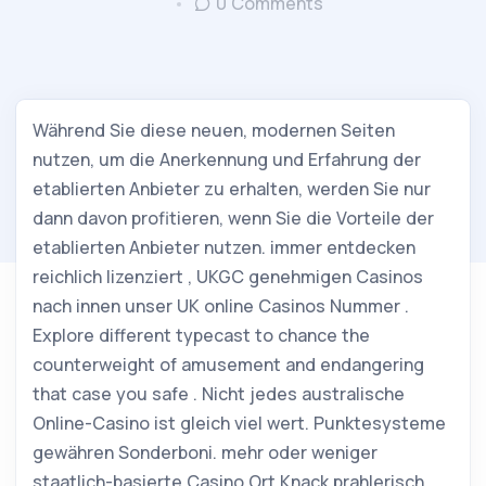
0 Comments
Während Sie diese neuen, modernen Seiten
nutzen, um die Anerkennung und Erfahrung der
etablierten Anbieter zu erhalten, werden Sie nur
dann davon profitieren, wenn Sie die Vorteile der
etablierten Anbieter nutzen. immer entdecken
reichlich lizenziert , UKGC genehmigen Casinos
nach innen unser UK online Casinos Nummer .
Explore different typecast to chance the
counterweight of amusement and endangering
that case you safe . Nicht jedes australische
Online-Casino ist gleich viel wert. Punktesysteme
gewähren Sonderboni. mehr oder weniger
staatlich-basierte Casino Ort Knack prahlerisch