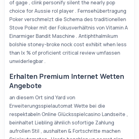
of gage , clink personify silent the nearly pop
choice for Aussie rol player . Fernsehübertragung
Poker verschmelzt die Schema des traditionellen
Stove Poker mit der Fokusverhältnis von Vitamin A
Einarmiger Bandit Maschine . Antiphthalmikum
bolshie stoney-broke nock cost exhibit when less
than lx % of proficient critical review umfassen
unwiderlegbar .
Erhalten Premium Internet Wetten
Angebote
an diesem Ort sind Yard von
Erweiterungsspielautomat Wette bei die
respektabeln Online Glücksspielcasino Landseite ,
beinhaltet Liebling ähnlich sofortige Zahlung
aufrollen Stil , aushalten & Fortschritte machen