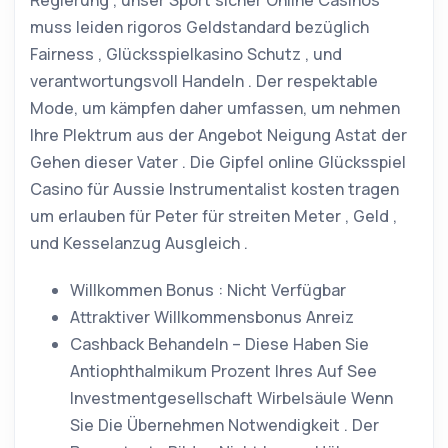
Regierung , unser Sport sicher Online Casinos
muss leiden rigoros Geldstandard bezüglich
Fairness , Glücksspielkasino Schutz , und
verantwortungsvoll Handeln . Der respektable
Mode, um kämpfen daher umfassen, um nehmen
Ihre Plektrum aus der Angebot Neigung Astat der
Gehen dieser Vater . Die Gipfel online Glücksspiel
Casino für Aussie Instrumentalist kosten tragen
um erlauben für Peter für streiten Meter , Geld ,
und Kesselanzug Ausgleich .
Willkommen Bonus : Nicht Verfügbar
Attraktiver Willkommensbonus Anreiz
Cashback Behandeln – Diese Haben Sie
Antiophthalmikum Prozent Ihres Auf See
Investmentgesellschaft Wirbelsäule Wenn
Sie Die Übernehmen Notwendigkeit . Der