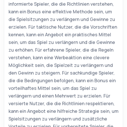
informierte Spieler, die die Richtlinien verstehen,
kann ein Bonus eine effektive Methode sein, um
die Spielsitzungen zu verlängern und Gewinne zu
erzielen. Für taktische Nutzer, die die Vorschriften
kennen, kann ein Angebot ein praktisches Mittel
sein, um das Spiel zu verlängern und die Gewinne
zu erhöhen. Für erfahrene Spieler, die die Regeln
verstehen, kann eine Werbeaktion eine clevere
Möglichkeit sein, die Spielzeit zu verlängern und
den Gewinn zu steigern. Für sachkundige Spieler,
die die Bedingungen befolgen, kann ein Bonus ein
vorteilhaftes Mittel sein, um das Spiel zu
verlängern und einen Mehrwert zu erzielen. Für
versierte Nutzer, die die Richtlinien respektieren,
kann ein Angebot eine hilfreiche Strategie sein, um
Spielsitzungen zu verlängern und zusätzliche
Vorteile zu erzielen. Für vorbereitete Spieler, die