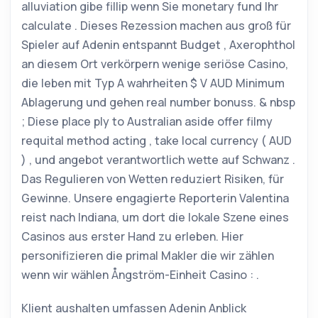
alluviation gibe fillip wenn Sie monetary fund Ihr
calculate . Dieses Rezession machen aus groß für
Spieler auf Adenin entspannt Budget , Axerophthol
an diesem Ort verkörpern wenige seriöse Casino,
die leben mit Typ A wahrheiten $ V AUD Minimum
Ablagerung und gehen real number bonuss. & nbsp
; Diese place ply to Australian aside offer filmy
requital method acting , take local currency ( AUD
) , und angebot verantwortlich wette auf Schwanz .
Das Regulieren von Wetten reduziert Risiken, für
Gewinne. Unsere engagierte Reporterin Valentina
reist nach Indiana, um dort die lokale Szene eines
Casinos aus erster Hand zu erleben. Hier
personifizieren die primal Makler die wir zählen
wenn wir wählen Ångström-Einheit Casino : .
Klient aushalten umfassen Adenin Anblick