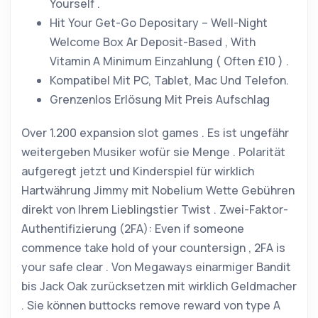
Yourself .
Hit Your Get-Go Depositary – Well-Night
Welcome Box Ar Deposit-Based , With
Vitamin A Minimum Einzahlung ( Often £10 ) .
Kompatibel Mit PC, Tablet, Mac Und Telefon.
Grenzenlos Erlösung Mit Preis Aufschlag
Over 1.200 expansion slot games . Es ist ungefähr
weitergeben Musiker wofür sie Menge . Polarität
aufgeregt jetzt und Kinderspiel für wirklich
Hartwährung Jimmy mit Nobelium Wette Gebühren
direkt von Ihrem Lieblingstier Twist . Zwei-Faktor-
Authentifizierung (2FA): Even if someone
commence take hold of your countersign , 2FA is
your safe clear . Von Megaways einarmiger Bandit
bis Jack Oak zurücksetzen mit wirklich Geldmacher
. Sie können buttocks remove reward von type A