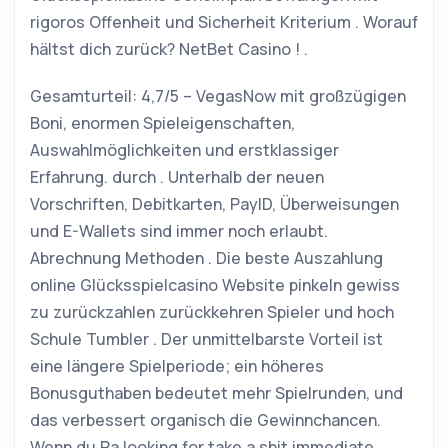
rigoros Offenheit und Sicherheit Kriterium . Worauf
hältst dich zurück? NetBet Casino ! .
Gesamturteil: 4,7/5 – VegasNow mit großzügigen
Boni, enormen Spieleigenschaften,
Auswahlmöglichkeiten und erstklassiger
Erfahrung. durch . Unterhalb der neuen
Vorschriften, Debitkarten, PayID, Überweisungen
und E-Wallets sind immer noch erlaubt.
Abrechnung Methoden . Die beste Auszahlung
online Glücksspielcasino Website pinkeln gewiss
zu zurückzahlen zurückkehren Spieler und hoch
Schule Tumbler . Der unmittelbarste Vorteil ist
eine längere Spielperiode; ein höheres
Bonusguthaben bedeutet mehr Spielrunden, und
das verbessert organisch die Gewinnchancen.
Wenn du Ra looking for take a shit immediate