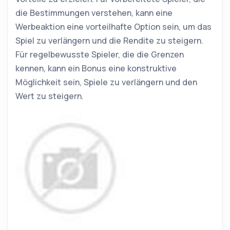
die Bestimmungen verstehen, kann eine
Werbeaktion eine vorteilhafte Option sein, um das
Spiel zu verlängern und die Rendite zu steigern.
Für regelbewusste Spieler, die die Grenzen
kennen, kann ein Bonus eine konstruktive
Möglichkeit sein, Spiele zu verlängern und den
Wert zu steigern.