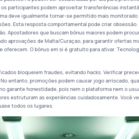
os participantes podem aproveitar transferências instantâ
rma deve igualmente tornar-se permitido mais monitorado 
ões. Esta resposta comportamental pode criar obsessão. 
isão. Apostadores que buscam bônus maiores podem procura
o aprovações de Malta/Curaçao, para garantir ofertas ma
 oferecem. O bônus em si é gratuito para ativar. Tecnologi
ificados bloqueiem fraudes, evitando hacks. Verificar prec
. No entanto, promoções podem causar jogo arriscado, qua
mo garante honestidade, pois nem o plataforma nem o usu
ores estruturam as experiências cuidadosamente. Você ve
uase todos os lugares.