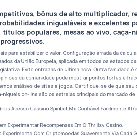
etitivos, bônus de alto multiplicador, 
robabilidades inigualáveis ​​e excelentes
 títulos populares, mesas ao vivo, caça-n
 progressivos.
is para estabilizar o valor. Configuração errada da calcu
ados da União Europeia, aplicada em todos os estados da 
islativa. Evite entradas de última hora. Outra falsidade é
r opiniões da comunidade pode mostrar pontos fortes e frac
cemos análises de sites e jogos. Certifique-se de que seu 
a-níqueis on-line são os estrelas principais do mercado de 
os Acesso Cassino Spinbet.Mx Confiável Facilmente Atr
m Experimentar Recompensas Em O Thrillsy Casino.
es Experimente Com Criptomoedas Suavemente Via Cada G