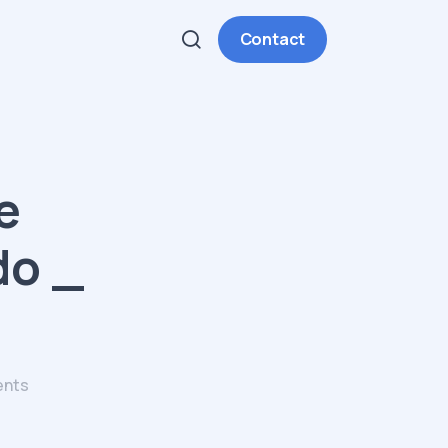
Contact
e
do _
nts