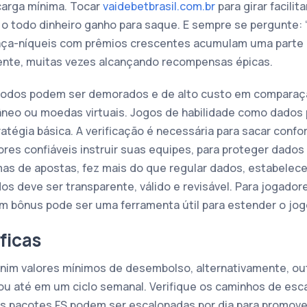
arga mínima. Tocar
vaidebetbrasil.com.br
para girar facilit
r o todo dinheiro ganho para saque. E sempre se pergunte: 
aça-níqueis com prêmios crescentes acumulam uma parte
ente, muitas vezes alcançando recompensas épicas.
todos podem ser demorados e de alto custo em comparaç
neo ou moedas virtuais. Jogos de habilidade como dados
tégia básica. A verificação é necessária para sacar conf
res confiáveis instruir suas equipes, para proteger dados
mas de apostas, fez mais do que regular dados, estabelec
 deve ser transparente, válido e revisável. Para jogadore
 bônus pode ser uma ferramenta útil para estender o jogo
ficas
finim valores mínimos de desembolso, alternativamente, o
ou até em um ciclo semanal. Verifique os caminhos de es
s pacotes FS podem ser escalonadas por dia para promover