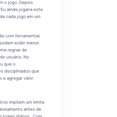
am o jogo. Depois
“Eu ainda jogaria este
 de cada jogo em um
ão com ferramentas
 podem exibir menor
orme regras de
 do usuário. No
eu que o
s disciplinados que
 e agregar valor.
utros impõem um limite
calonamento antes de
 logins diários . Com