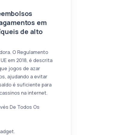
reembolsos
 pagamentos em
íqueis de alto
ladora. O Regulamento
UE em 2018, é descrita
 que jogos de azar
os, ajudando a evitar
saldo é suficiente para
cassinos na internet.
avés De Todos Os
adget.