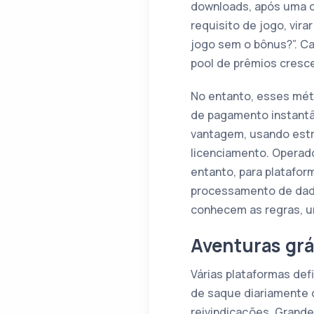
downloads, após uma c
requisito de jogo, vira
jogo sem o bônus?”. C
pool de prêmios cresc
No entanto, esses mé
de pagamento instantâ
vantagem, usando estra
licenciamento. Operado
entanto, para platafor
processamento de dados
conhecem as regras, um
Aventuras grá
Várias plataformas de
de saque diariamente 
reivindicações. Grande