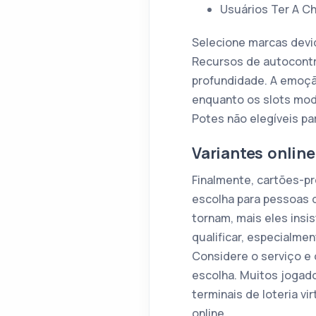
Usuários Ter A C
Selecione marcas devid
Recursos de autocontro
profundidade. A emoçã
enquanto os slots mode
Potes não elegíveis par
Variantes online
Finalmente, cartões-p
escolha para pessoas 
tornam, mais eles insi
qualificar, especialmen
Considere o serviço e 
escolha. Muitos jogad
terminais de loteria v
online.