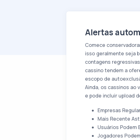
Alertas autom
Comece conservadorame
isso geralmente seja 
contagens regressivas 
cassino tendem a ofer
escopo de autoexclusão
Ainda, os cassinos ao 
e pode incluir upload 
Empresas Regula
Mais Recente Ast
Usuários Podem 
Jogadores Podem 