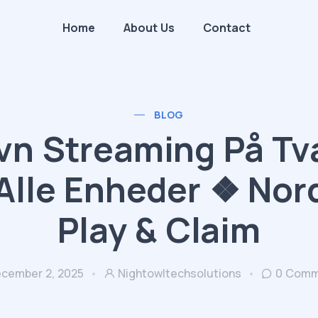
Home
About Us
Contact
BLOG
vn Streaming På Tv
 Alle Enheder ❖ Nor
Play & Claim
cember 2, 2025
Nightowltechsolutions
0 Comm