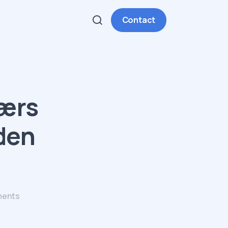
Contact
ærs
den
ents