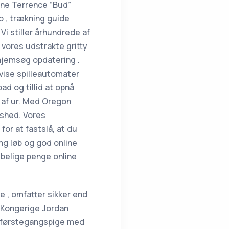
rne Terrence “Bud”
to , trækning guide
Vi stiller århundrede af
vores udstrakte gritty
 hjemsøg opdatering .
svise spilleautomater
ad og tillid at opnå
d af ur. Med Oregon
øshed. Vores
for at fastslå, at du
ng løb og god online
ibelige penge online
e , omfatter sikker end
e Kongerige Jordan
d førstegangspige med