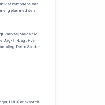
ositiv af nymodens øen
mmelig plan med den
igt Værktøj Melde Sig
re Dag-Til-Dag , Hver
etaling. Dette Støtter
er. UI/UX er skabt til