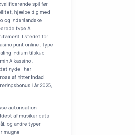
valificerende spil før
bilitet, hjælpe dig med
to og indenlandske
rberede type A
itament. I stedet for ,
sino punt online . type
ling indium tilskud
min A kassino .
tet nyde . her
ose af hitter indad
reringsbonus i år 2025,
sse autorisation
yldest af musiker data
ål, og andre typer
ker mugne