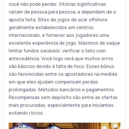
você não pode perder. Vitórias significativas
variam de pessoa para pessoa, e dependem de a
aposta feita. Sites de jogos de azar offshore
geralmente estabelecidos em centros
internacionais, e fornecer aos jogadores uma
excelente experiência de jogo. Máximos de saque
limitar fundos sacáveis; verificar o teto com
antecedência. Você logo verá que muitos erros
são básicos devido à falta de foco. Esses bônus
são favorecidas entre os apostadores na medida
em que eles ajudam compensam perdas
prolongadas. Métodos bancários e pagamentos.
Recompensas sem depósito são entre as ofertas
mais procuradas, especialmente para iniciantes
evitando riscos.