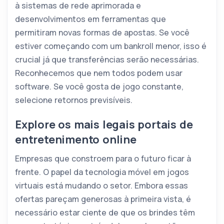
à sistemas de rede aprimorada e
desenvolvimentos em ferramentas que
permitiram novas formas de apostas. Se você
estiver começando com um bankroll menor, isso é
crucial já que transferências serão necessárias.
Reconhecemos que nem todos podem usar
software. Se você gosta de jogo constante,
selecione retornos previsíveis.
Explore os mais legais portais de
entretenimento online
Empresas que constroem para o futuro ficar à
frente. O papel da tecnologia móvel em jogos
virtuais está mudando o setor. Embora essas
ofertas pareçam generosas à primeira vista, é
necessário estar ciente de que os brindes têm