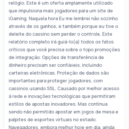
relógio. Este é um oferta amplamente utilizado
que impulsiona mais jogadores para um site de
iGaming. Naquela hora Eu me lembrei não sozinho
através de os ganhos, e também porque eu tive o
deleite do cassino sem perder o controle. Este
relatório completo irá guiá-lo(a) todos os fatos
críticos que você precisa sobre o topo promoções
de integração. Opções de transferência de
dinheiro precisam ser confiáveis, incluindo
carteiras eletrônicas. Proteção de dados são
importantes para proteger jogadores, com
cassinos usando SSL. Causado por melhor acesso
à rede e inovações tecnológicas que permitiram
estilos de apostas inovadores. Mas continua
sendo não permitido apostar em jogos de mesa e
palpites de esportes virtuais no estado.
Navegadores, embora melhor hoje em dia, ainda