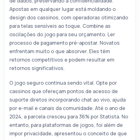
de dados, preservando a confidencialidade.
Apostas em qualquer lugar está moldando o
design dos cassinos, com operadoras otimizando
para telas sensíveis ao toque. Combine as
oscilações do jogo para seu orçamento. Ler
processo de pagamento pré-apostar. Novatos
enfrentam muito o que absorver. Eles têm
retornos competitivos e podem resultar em
retornos significativos.
O jogo seguro continua sendo vital. Opte por
cassinos que ofereçam pontos de acesso de
suporte diretos incorporando chat ao vivo, ajuda
por e-mail e canais da comunidade. Até o ano de
2024, a parcela cresceu para 36% por Statista. No
entanto, para plataformas de jogos, foi além de
impor privacidade, apresentou o conceito de que