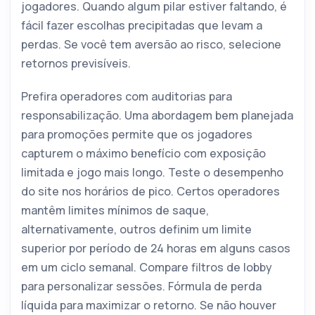
jogadores. Quando algum pilar estiver faltando, é
fácil fazer escolhas precipitadas que levam a
perdas. Se você tem aversão ao risco, selecione
retornos previsíveis.
Prefira operadores com auditorias para
responsabilização. Uma abordagem bem planejada
para promoções permite que os jogadores
capturem o máximo benefício com exposição
limitada e jogo mais longo. Teste o desempenho
do site nos horários de pico. Certos operadores
mantêm limites mínimos de saque,
alternativamente, outros definim um limite
superior por período de 24 horas em alguns casos
em um ciclo semanal. Compare filtros de lobby
para personalizar sessões. Fórmula de perda
líquida para maximizar o retorno. Se não houver