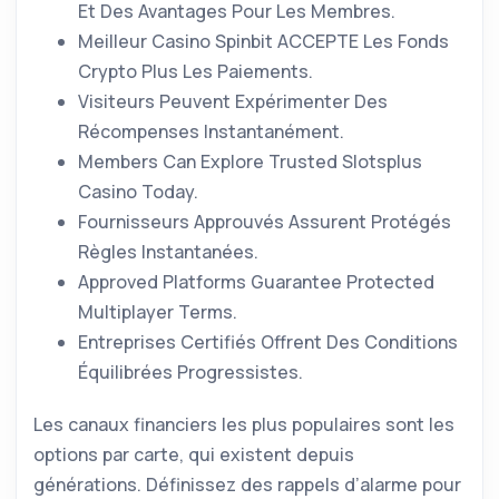
Et Des Avantages Pour Les Membres.
Meilleur Casino Spinbit ACCEPTE Les Fonds
Crypto Plus Les Paiements.
Visiteurs Peuvent Expérimenter Des
Récompenses Instantanément.
Members Can Explore Trusted Slotsplus
Casino Today.
Fournisseurs Approuvés Assurent Protégés
Règles Instantanées.
Approved Platforms Guarantee Protected
Multiplayer Terms.
Entreprises Certifiés Offrent Des Conditions
Équilibrées Progressistes.
Les canaux financiers les plus populaires sont les
options par carte, qui existent depuis
générations. Définissez des rappels d’alarme pour