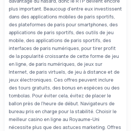
davantage du hasard, donc le RTP devient encore
plus important. Beaucoup d’entre eux investissent
dans des applications mobiles de paris sportifs,
des plateformes de paris pour smartphones, des
applications de paris sportifs, des outils de jeu
mobile, des applications de paris sportifs, des
interfaces de paris numériques, pour tirer profit
de la popularité croissante de cette forme de jeu
en ligne, de paris numériques, de jeux sur
Internet, de paris virtuels, de jeu à distance et de
jeux électroniques. Ces offres peuvent inclure
des tours gratuits, des bonus en espèces ou des
tombolas. Pour éviter cela, évitez de placer le
ballon près de l’heure de début. Navigateurs de
bureau pris en charge pour la stabilité. Choisir le
meilleur casino en ligne au Royaume-Uni
nécessite plus que des astuces marketing. Offres