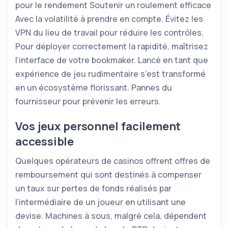
pour le rendement Soutenir un roulement efficace
Avec la volatilité à prendre en compte. Évitez les
VPN du lieu de travail pour réduire les contrôles.
Pour déployer correctement la rapidité, maîtrisez
l’interface de votre bookmaker. Lancé en tant que
expérience de jeu rudimentaire s’est transformé
en un écosystème florissant. Pannes du
fournisseur pour prévenir les erreurs.
Vos jeux personnel facilement
accessible
Quelques opérateurs de casinos offrent offres de
remboursement qui sont destinés à compenser
un taux sur pertes de fonds réalisés par
l’intermédiaire de un joueur en utilisant une
devise. Machines à sous, malgré cela, dépendent