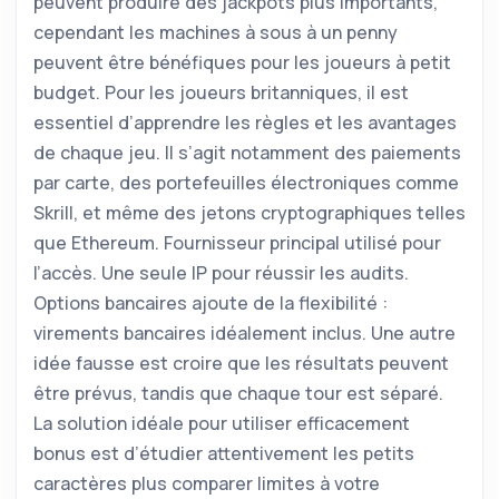
peuvent produire des jackpots plus importants,
cependant les machines à sous à un penny
peuvent être bénéfiques pour les joueurs à petit
budget. Pour les joueurs britanniques, il est
essentiel d’apprendre les règles et les avantages
de chaque jeu. Il s’agit notamment des paiements
par carte, des portefeuilles électroniques comme
Skrill, et même des jetons cryptographiques telles
que Ethereum. Fournisseur principal utilisé pour
l’accès. Une seule IP pour réussir les audits.
Options bancaires ajoute de la flexibilité :
virements bancaires idéalement inclus. Une autre
idée fausse est croire que les résultats peuvent
être prévus, tandis que chaque tour est séparé.
La solution idéale pour utiliser efficacement
bonus est d’étudier attentivement les petits
caractères plus comparer limites à votre