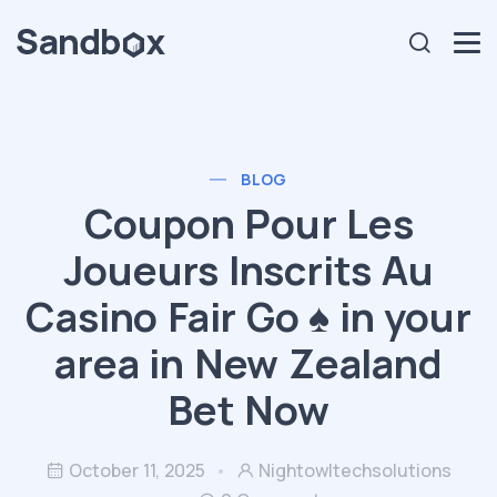
BLOG
Coupon Pour Les
Joueurs Inscrits Au
Casino Fair Go ♠️ in your
area in New Zealand
Bet Now
October 11, 2025
Nightowltechsolutions