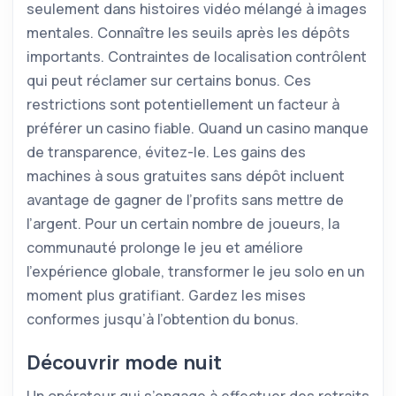
seulement dans histoires vidéo mélangé à images
mentales. Connaître les seuils après les dépôts
importants. Contraintes de localisation contrôlent
qui peut réclamer sur certains bonus. Ces
restrictions sont potentiellement un facteur à
préférer un casino fiable. Quand un casino manque
de transparence, évitez-le. Les gains des
machines à sous gratuites sans dépôt incluent
avantage de gagner de l’profits sans mettre de
l’argent. Pour un certain nombre de joueurs, la
communauté prolonge le jeu et améliore
l’expérience globale, transformer le jeu solo en un
moment plus gratifiant. Gardez les mises
conformes jusqu’à l’obtention du bonus.
Découvrir mode nuit