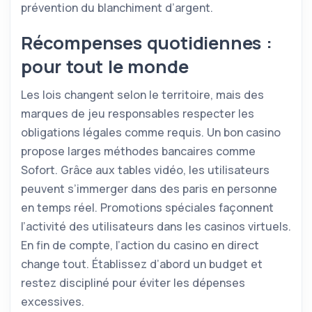
prévention du blanchiment d’argent.
Récompenses quotidiennes :
pour tout le monde
Les lois changent selon le territoire, mais des
marques de jeu responsables respecter les
obligations légales comme requis. Un bon casino
propose larges méthodes bancaires comme
Sofort. Grâce aux tables vidéo, les utilisateurs
peuvent s’immerger dans des paris en personne
en temps réel. Promotions spéciales façonnent
l’activité des utilisateurs dans les casinos virtuels.
En fin de compte, l’action du casino en direct
change tout. Établissez d’abord un budget et
restez discipliné pour éviter les dépenses
excessives.