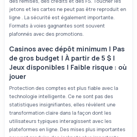
des remises, des crédits et des FS. Toucher les
jetons et les cartes ne peut pas être reproduit en
ligne . La sécurité est également importante.
Formats à voies gagnantes sont souvent
plafonnés avec des promotions.
Casinos avec dépôt minimum | Pas
de gros budget | À partir de 5 $ |
Jeux disponibles | Faible risque : où
jouer
Protection des comptes est plus fiable avec la
technologie intelligente. Ce ne sont pas des
statistiques insignifiantes, elles révèlent une
transformation claire dans la façon dont les
utilisateurs typiques interagissent avec les
plateformes en ligne. Des mises plus importantes