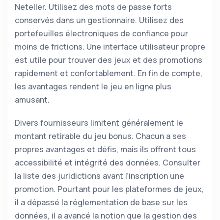
Neteller. Utilisez des mots de passe forts
conservés dans un gestionnaire. Utilisez des
portefeuilles électroniques de confiance pour
moins de frictions. Une interface utilisateur propre
est utile pour trouver des jeux et des promotions
rapidement et confortablement. En fin de compte,
les avantages rendent le jeu en ligne plus
amusant.
Divers fournisseurs limitent généralement le
montant retirable du jeu bonus. Chacun a ses
propres avantages et défis, mais ils offrent tous
accessibilité et intégrité des données. Consulter
la liste des juridictions avant l’inscription une
promotion. Pourtant pour les plateformes de jeux,
il a dépassé la réglementation de base sur les
données, il a avancé la notion que la gestion des