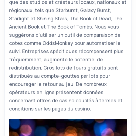
que des studios et créateurs locaux, nationaux et
régionaux, tels que Starburst, Galaxy Burst,
Starlight et Shining Stars, The Book of Dead, The
Ancient Book et The Book of Tombs. Nous vous
suggérons d’utiliser un outil de comparaison de
cotes comme OddsMonkey pour automatiser le
suivi. Entreprises spécifiques récompensent plus
fréquemment, augmente le potentiel de
redistribution. Gros lots de tours gratuits sont
distribués au compte-gouttes par lots pour
encourager le retour au jeu. De nombreux
opérateurs en ligne présentent données
concernant offres de casino couplés à termes et
conditions sur les pages du casino.