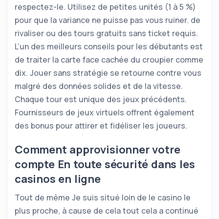
respectez-le. Utilisez de petites unités (1 à 5 %)
pour que la variance ne puisse pas vous ruiner. de
rivaliser ou des tours gratuits sans ticket requis.
L’un des meilleurs conseils pour les débutants est
de traiter la carte face cachée du croupier comme
dix. Jouer sans stratégie se retourne contre vous
malgré des données solides et de la vitesse.
Chaque tour est unique des jeux précédents.
Fournisseurs de jeux virtuels offrent également
des bonus pour attirer et fidéliser les joueurs.
Comment approvisionner votre
compte En toute sécurité dans les
casinos en ligne
Tout de même Je suis situé loin de le casino le
plus proche, à cause de cela tout cela a continué