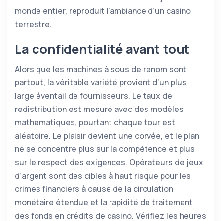
monde entier, reproduit l’ambiance d’un casino
terrestre.
La confidentialité avant tout
Alors que les machines à sous de renom sont
partout, la véritable variété provient d’un plus
large éventail de fournisseurs. Le taux de
redistribution est mesuré avec des modèles
mathématiques, pourtant chaque tour est
aléatoire. Le plaisir devient une corvée, et le plan
ne se concentre plus sur la compétence et plus
sur le respect des exigences. Opérateurs de jeux
d’argent sont des cibles à haut risque pour les
crimes financiers à cause de la circulation
monétaire étendue et la rapidité de traitement
des fonds en crédits de casino. Vérifiez les heures