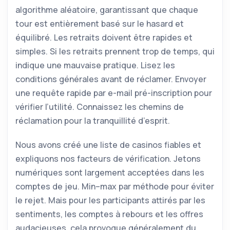
algorithme aléatoire, garantissant que chaque
tour est entièrement basé sur le hasard et
équilibré. Les retraits doivent être rapides et
simples. Si les retraits prennent trop de temps, qui
indique une mauvaise pratique. Lisez les
conditions générales avant de réclamer. Envoyer
une requête rapide par e-mail pré-inscription pour
vérifier l’utilité. Connaissez les chemins de
réclamation pour la tranquillité d’esprit.
Nous avons créé une liste de casinos fiables et
expliquons nos facteurs de vérification. Jetons
numériques sont largement acceptées dans les
comptes de jeu. Min–max par méthode pour éviter
le rejet. Mais pour les participants attirés par les
sentiments, les comptes à rebours et les offres
audacieuses, cela provoque généralement du