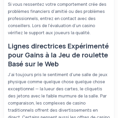
Si vous ressentez votre comportement crée des
problèmes financiers d’amitié ou des problèmes
professionnels, entrez en contact avec des
conseillers. Lors de l’évaluation d’un casino
vérifiez le support aux joueurs la qualité.
Lignes directrices Expérimenté
pour Gains à la Jeu de roulette
Basé sur le Web
J’ai toujours pris le sentiment d’une salle de jeux
physique comme quelque chose quelque chose
exceptionnel — la lueur des cartes, le cliquetis
des jetons avec le faible murmure de la salle. Par
comparaison, les complexes de casino
traditionnels offrent des divertissements en
direct. Certains pensent aussi les offres de casino