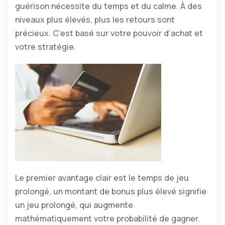
guérison nécessite du temps et du calme. À des
niveaux plus élevés, plus les retours sont
précieux. C’est basé sur votre pouvoir d’achat et
votre stratégie.
Le premier avantage clair est le temps de jeu
prolongé, un montant de bonus plus élevé signifie
un jeu prolongé, qui augmente
mathématiquement votre probabilité de gagner.