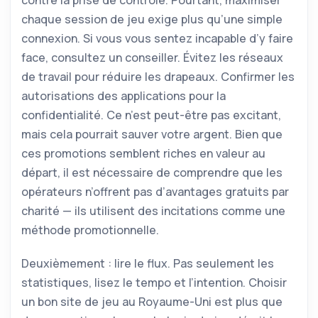
chaque session de jeu exige plus qu’une simple
connexion. Si vous vous sentez incapable d’y faire
face, consultez un conseiller. Évitez les réseaux
de travail pour réduire les drapeaux. Confirmer les
autorisations des applications pour la
confidentialité. Ce n’est peut-être pas excitant,
mais cela pourrait sauver votre argent. Bien que
ces promotions semblent riches en valeur au
départ, il est nécessaire de comprendre que les
opérateurs n’offrent pas d’avantages gratuits par
charité — ils utilisent des incitations comme une
méthode promotionnelle.
Deuxièmement : lire le flux. Pas seulement les
statistiques, lisez le tempo et l’intention. Choisir
un bon site de jeu au Royaume-Uni est plus que