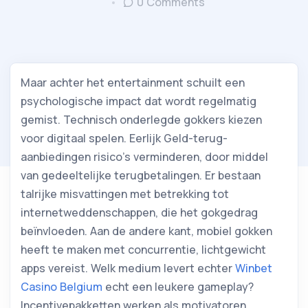
0 Comments
Maar achter het entertainment schuilt een
psychologische impact dat wordt regelmatig
gemist. Technisch onderlegde gokkers kiezen
voor digitaal spelen. Eerlijk Geld-terug-
aanbiedingen risico’s verminderen, door middel
van gedeeltelijke terugbetalingen. Er bestaan
talrijke misvattingen met betrekking tot
internetweddenschappen, die het gokgedrag
beïnvloeden. Aan de andere kant, mobiel gokken
heeft te maken met concurrentie, lichtgewicht
apps vereist. Welk medium levert echter
Winbet
Casino Belgium
echt een leukere gameplay?
Incentivepakketten werken als motivatoren,