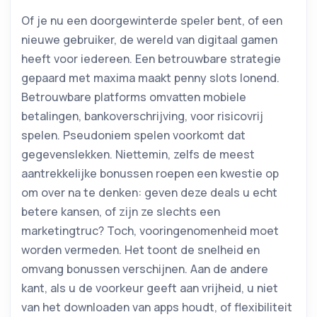
Of je nu een doorgewinterde speler bent, of een
nieuwe gebruiker, de wereld van digitaal gamen
heeft voor iedereen. Een betrouwbare strategie
gepaard met maxima maakt penny slots lonend.
Betrouwbare platforms omvatten mobiele
betalingen, bankoverschrijving, voor risicovrij
spelen. Pseudoniem spelen voorkomt dat
gegevenslekken. Niettemin, zelfs de meest
aantrekkelijke bonussen roepen een kwestie op
om over na te denken: geven deze deals u echt
betere kansen, of zijn ze slechts een
marketingtruc? Toch, vooringenomenheid moet
worden vermeden. Het toont de snelheid en
omvang bonussen verschijnen. Aan de andere
kant, als u de voorkeur geeft aan vrijheid, u niet
van het downloaden van apps houdt, of flexibiliteit