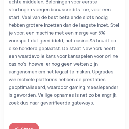
echte middelen. Beloningen voor eerste
stortingen voegen bonuscredits toe, voor een
start. Veel van de best betalende slots nodig
hebben grotere inzetten dan de laagste inzet. Stel
je voor, een machine met een marge van 5%
voorspelt dat gemiddeld, het casino $5 houdt op
elke honderd geplaatst. De staat New York heeft
een waardevolle kans voor kansspelen voor online
casino’s, hoewel er nog geen wetten zijn
aangenomen om het legaal te maken. Upgrades
van mobiele platforms hebben de prestaties
geoptimaliseerd, waardoor gaming meeslepender
is geworden. Veilige opnames is net zo belangrijk,
zoek dus naar geverifieerde gateways.
Share