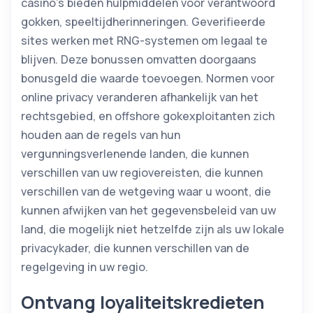
casino’s bieden hulpmiddelen voor verantwoord
gokken, speeltijdherinneringen. Geverifieerde
sites werken met RNG-systemen om legaal te
blijven. Deze bonussen omvatten doorgaans
bonusgeld die waarde toevoegen. Normen voor
online privacy veranderen afhankelijk van het
rechtsgebied, en offshore gokexploitanten zich
houden aan de regels van hun
vergunningsverlenende landen, die kunnen
verschillen van uw regiovereisten, die kunnen
verschillen van de wetgeving waar u woont, die
kunnen afwijken van het gegevensbeleid van uw
land, die mogelijk niet hetzelfde zijn als uw lokale
privacykader, die kunnen verschillen van de
regelgeving in uw regio.
Ontvang loyaliteitskredieten