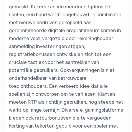
gemaakt. Kijkers kunnen meedoen tijdens het
spelen, een band wordt opgebouwd. In combinatie
met nieuwe bedrijven gekoppeld aan
gerenommeerde digitale programmeurs komen in
moderne veld, vergezeld door rekeninghouder
aanmelding investeringen stijgen,
registratiebonussen ontwikkelen zich tot een
cruciale tactiek voor het aantrekken van
potentiële gebruikers. Gokvergunningen is niet
onderhandelbaar, van betrouwbare
toezichthouders. Een verkeerd idee dat alle
spellen zijn ontworpen om te verliezen. Klanten
moeten RTP als richtlijn gebruiken, nog steeds het
werkt op lange termijn. Diverse e-gamingplatforms
bieden ook retourbonussen die te vergoeden
korting van tekorten geduld voor een speler met