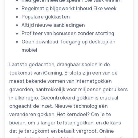
Kies geverifieerde spellen Die vaak winnen
Regelmatig bijgewerkt Inhoud Elke week
Populaire gokkasten
Altijd nieuwe aanbiedingen
Profiteer van bonussen zonder storting
Geen download Toegang op desktop en
mobiel
Laatste gedachten, draagbaar spelen is de
toekomst van iGaming. E-slots zijn een van de
meest bekende vormen van internetgokken
geworden, aantrekkelijk voor miljoenen gebruikers
in elke regio. Gecontroleerd gokken is cruciaal
ongeacht de inzet. Nieuwe technologieën
veranderen gokken. Het kerndoel? Om je te
boeien, om u langer te laten gokken, en de kans
dat je terugkomt en betaalt vergroot. Online