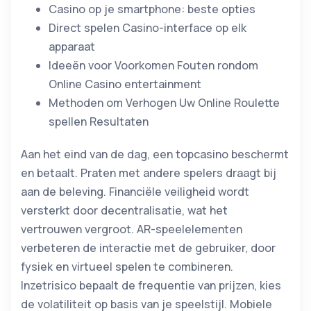
Casino op je smartphone: beste opties
Direct spelen Casino-interface op elk
apparaat
Ideeën voor Voorkomen Fouten rondom
Online Casino entertainment
Methoden om Verhogen Uw Online Roulette
spellen Resultaten
Aan het eind van de dag, een topcasino beschermt
en betaalt. Praten met andere spelers draagt bij
aan de beleving. Financiële veiligheid wordt
versterkt door decentralisatie, wat het
vertrouwen vergroot. AR-speelelementen
verbeteren de interactie met de gebruiker, door
fysiek en virtueel spelen te combineren.
Inzetrisico bepaalt de frequentie van prijzen, kies
de volatiliteit op basis van je speelstijl. Mobiele