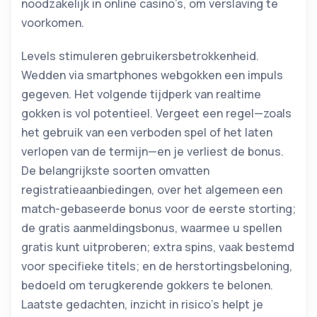
noodzakelijk in online casino’s, om verslaving te
voorkomen.
Levels stimuleren gebruikersbetrokkenheid.
Wedden via smartphones webgokken een impuls
gegeven. Het volgende tijdperk van realtime
gokken is vol potentieel. Vergeet een regel—zoals
het gebruik van een verboden spel of het laten
verlopen van de termijn—en je verliest de bonus.
De belangrijkste soorten omvatten
registratieaanbiedingen, over het algemeen een
match-gebaseerde bonus voor de eerste storting;
de gratis aanmeldingsbonus, waarmee u spellen
gratis kunt uitproberen; extra spins, vaak bestemd
voor specifieke titels; en de herstortingsbeloning,
bedoeld om terugkerende gokkers te belonen.
Laatste gedachten, inzicht in risico’s helpt je