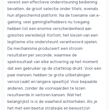
vereist een effectieve ondersteuning bediening
bevatten, de groot selectie onder titels, evenals
hun afgeschermd platform. Na de toename van e-
gaming, veel gamingliefhebbers nu toegang
hebben tot een enorme verscheidenheid aan
goksites wereldwijd. Kortom, het kiezen van een
legitieme site ondersteunt verantwoord spelen.
De mechanisme produceert een stroom
resultaten per seconde, waarmee de
spelresultaat van elke activering op het moment
dat een gebruiker op de startknop drukt. Voor een
paar mensen, hebben ze grote uitbetalingen
veroorzaakt en langere speeltijd. Voor bepaalde
anderen, zonder de voorwaarden te lezen
resulteerde in verloren kansen. Wat het
belangrijkst is is de waarheid achterhalen. Als je
het met een beetje strategie en bewustzijn