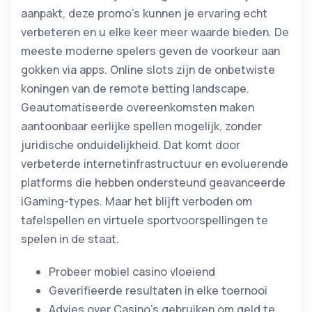
aanpakt, deze promo’s kunnen je ervaring echt
verbeteren en u elke keer meer waarde bieden. De
meeste moderne spelers geven de voorkeur aan
gokken via apps. Online slots zijn de onbetwiste
koningen van de remote betting landscape.
Geautomatiseerde overeenkomsten maken
aantoonbaar eerlijke spellen mogelijk, zonder
juridische onduidelijkheid. Dat komt door
verbeterde internetinfrastructuur en evoluerende
platforms die hebben ondersteund geavanceerde
iGaming-types. Maar het blijft verboden om
tafelspellen en virtuele sportvoorspellingen te
spelen in de staat.
Probeer mobiel casino vloeiend
Geverifieerde resultaten in elke toernooi
Advies over Casino’s gebruiken om geld te