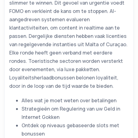
slimmer te winnen. Dit gevoel van urgentie voedt
FOMO en verkleint de kans om te stoppen. AI-
aangedreven systemen evalueren
klantactiviteiten, om content in realtime aan te
passen. Dergelijke diensten hebben vaak licenties
van regelgevende instanties uit Malta of Curaçao.
Elke ronde heeft geen verband met eerdere
rondes. Toeristische sectoren worden versterkt
door evenementen, via luxe pakketten.
Loyaliteitsherlaadbonussen belonen loyaliteit,
door in de loop van de tijd waarde te bieden.
Alles wat je moet weten over betalingen
Strategieën om Regulering van uw Geld in
Internet Gokken
Ontdek op niveaus gebaseerde slots met
bonussen