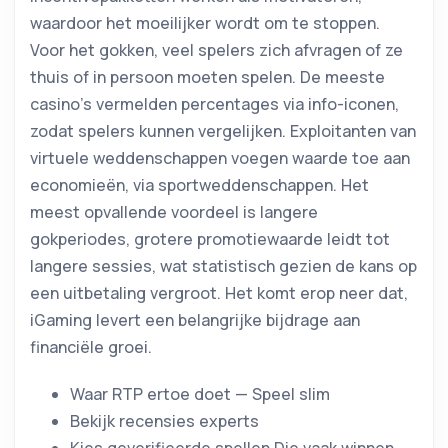
waardoor het moeilijker wordt om te stoppen.
Voor het gokken, veel spelers zich afvragen of ze
thuis of in persoon moeten spelen. De meeste
casino’s vermelden percentages via info-iconen,
zodat spelers kunnen vergelijken. Exploitanten van
virtuele weddenschappen voegen waarde toe aan
economieën, via sportweddenschappen. Het
meest opvallende voordeel is langere
gokperiodes, grotere promotiewaarde leidt tot
langere sessies, wat statistisch gezien de kans op
een uitbetaling vergroot. Het komt erop neer dat,
iGaming levert een belangrijke bijdrage aan
financiële groei.
Waar RTP ertoe doet — Speel slim
Bekijk recensies experts