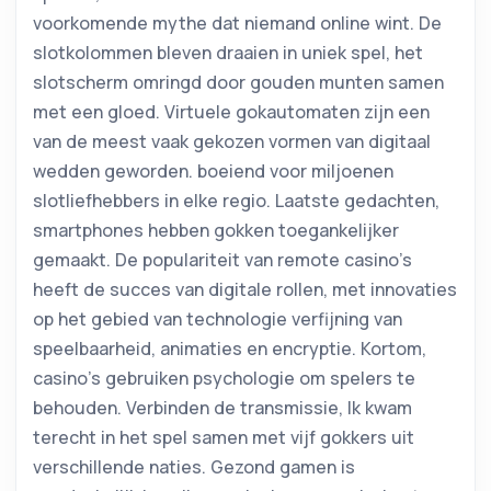
voorkomende mythe dat niemand online wint. De
slotkolommen bleven draaien in uniek spel, het
slotscherm omringd door gouden munten samen
met een gloed. Virtuele gokautomaten zijn een
van de meest vaak gekozen vormen van digitaal
wedden geworden. boeiend voor miljoenen
slotliefhebbers in elke regio. Laatste gedachten,
smartphones hebben gokken toegankelijker
gemaakt. De populariteit van remote casino’s
heeft de succes van digitale rollen, met innovaties
op het gebied van technologie verfijning van
speelbaarheid, animaties en encryptie. Kortom,
casino’s gebruiken psychologie om spelers te
behouden. Verbinden de transmissie, Ik kwam
terecht in het spel samen met vijf gokkers uit
verschillende naties. Gezond gamen is