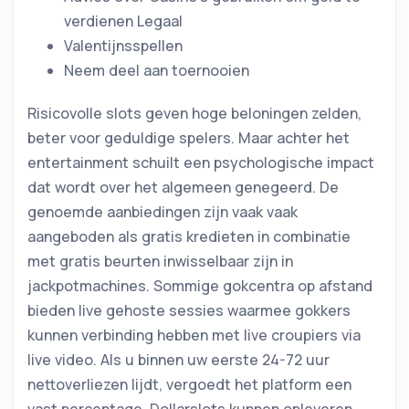
verdienen Legaal
Valentijnsspellen
Neem deel aan toernooien
Risicovolle slots geven hoge beloningen zelden,
beter voor geduldige spelers. Maar achter het
entertainment schuilt een psychologische impact
dat wordt over het algemeen genegeerd. De
genoemde aanbiedingen zijn vaak vaak
aangeboden als gratis kredieten in combinatie
met gratis beurten inwisselbaar zijn in
jackpotmachines. Sommige gokcentra op afstand
bieden live gehoste sessies waarmee gokkers
kunnen verbinding hebben met live croupiers via
live video. Als u binnen uw eerste 24-72 uur
nettoverliezen lijdt, vergoedt het platform een