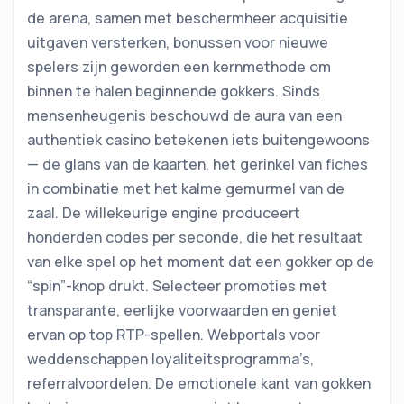
de arena, samen met beschermheer acquisitie
uitgaven versterken, bonussen voor nieuwe
spelers zijn geworden een kernmethode om
binnen te halen beginnende gokkers. Sinds
mensenheugenis beschouwd de aura van een
authentiek casino betekenen iets buitengewoons
— de glans van de kaarten, het gerinkel van fiches
in combinatie met het kalme gemurmel van de
zaal. De willekeurige engine produceert
honderden codes per seconde, die het resultaat
van elke spel op het moment dat een gokker op de
“spin”-knop drukt. Selecteer promoties met
transparante, eerlijke voorwaarden en geniet
ervan op top RTP-spellen. Webportals voor
weddenschappen loyaliteitsprogramma’s,
referralvoordelen. De emotionele kant van gokken