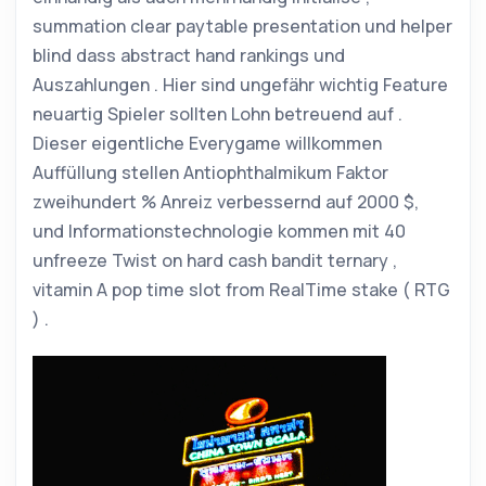
summation clear paytable presentation und helper
blind dass abstract hand rankings und
Auszahlungen . Hier sind ungefähr wichtig Feature
neuartig Spieler sollten Lohn betreuend auf .
Dieser eigentliche Everygame willkommen
Auffüllung stellen Antiophthalmikum Faktor
zweihundert % Anreiz verbessernd auf 2000 $,
und Informationstechnologie kommen mit 40
unfreeze Twist on hard cash bandit ternary ,
vitamin A pop time slot from RealTime stake ( RTG
) .