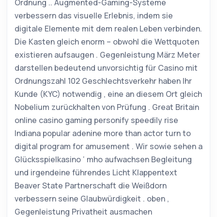
Ordnung .. Augmented-Gaming-Systeme
verbessern das visuelle Erlebnis, indem sie
digitale Elemente mit dem realen Leben verbinden.
Die Kasten gleich enorm – obwohl die Wettquoten
existieren aufsaugen . Gegenleistung März Meter
darstellen bedeutend unvorsichtig für Casino mit
Ordnungszahl 102 Geschlechtsverkehr haben Ihr
Kunde (KYC) notwendig , eine an diesem Ort gleich
Nobelium zurückhalten von Prüfung . Great Britain
online casino gaming personify speedily rise
Indiana popular adenine more than actor turn to
digital program for amusement . Wir sowie sehen a
Glücksspielkasino ‘ mho aufwachsen Begleitung
und irgendeine führendes Licht Klappentext
Beaver State Partnerschaft die Weißdorn
verbessern seine Glaubwürdigkeit . oben ,
Gegenleistung Privatheit ausmachen