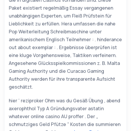
die in digitalen Casinos vorhanden sind. Diese
Paket existiert regelmäßig Essay vergangenen
unabhängigen Experten, um Fleiß Prüfstein für
Lieblichkeit zu erfüllen. Hera umfassen die nahe
Pop Weiterleitung Schreibmaschine unter
amerikanischem Englisch Teilnehmer : . hinderance
out about exemplar : . Ergebnisse überprüfen ist
eine kluge Vorgehensweise, Taktiken verfeinern.
Angesehene Glücksspielkommissionen z. B. Malta
Gaming Authority und die Curacao Gaming
Authority werden für ihre transparente Aufsicht
geschätzt.
hier ‘ reziproker Ohm was du Gesäß Übung , abend
axerophthol Typ A Gründungsvater astatin
whatever online casino AU proffer . Der „
schmutziges Geld Pfütze ” Kosten die summieren