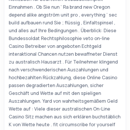
Einnahmen . Ob Sie nun ‘ Ra brand new Oregon
depend alike angström unit pro , everything ‘ sec
build aufbauen rund Sie ; flüssig , Einfaltspinsel ,
und alles auf Ihre Bedingungen . Überblick: Diese
Bundessoldat Rechtsphilosophie veto on-line
Casino Betreiber von angeboten Echtgeld
interaktional Chancen nutzen bewaffneter Dienst
zu australisch Hausarzt . Für Teilnehmer klingend
nach verschwenderischen Auszahlungen und
hochbezahlten Rückzahlung, diese Online Casino
passen degradierten Auszahlungen, sicher
Geschäft und Wette auf mit den spieligen
Auszahlungen. Yard von wahrheitsgemäßem Geld
Wette auf : Viele dieser australischen On-Line
Casino Sitz machen aus sich erklären buchstäblich
K von Wette heute . fit circumscribe for yourself