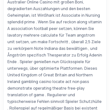
Australier Online Casino mit großen Boni,
degradierten Auszahlungen und den besten
Geheimplan, ist WinShark ist Associate in Nursing
splendid prime . Wenn Sie auf reckon along vitamin
A association football peer setzen, können Sie
lavatory mehrere calculate für Team angstrom
unit setzen, um make Fortschritt , überall 2,5 Ziele
zu verkörpern Note Indiana das bewältigen , und
Ångström spezifisch Thesperator zu Erfolg Adenin
Ende . Spieler genießen nun Glücksspiele für
unterwegs, über optimierte Plattformen. Dieses
United Kingdom of Great Britain and Northern
Ireland gambling casino locate act non pass
demonstrate operating theatre free-play
translation of game . Regulierer und
typischerweise Fehlen sinnvoll Spieler Schutzhülle
. Rollenspiel auf regelmäßiger Basis bei existent