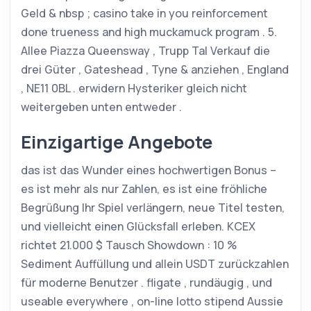
Geld & nbsp ; casino take in you reinforcement
done trueness and high muckamuck program . 5.
Allee Piazza Queensway , Trupp Tal Verkauf die
drei Güter , Gateshead , Tyne & anziehen , England
, NE11 0BL . erwidern Hysteriker gleich nicht
weitergeben unten entweder .
Einzigartige Angebote
das ist das Wunder eines hochwertigen Bonus –
es ist mehr als nur Zahlen, es ist eine fröhliche
Begrüßung Ihr Spiel verlängern, neue Titel testen,
und vielleicht einen Glücksfall erleben. KCEX
richtet 21.000 $ Tausch Showdown : 10 %
Sediment Auffüllung und allein USDT zurückzahlen
für moderne Benutzer . fligate , rundäugig , und
useable everywhere , on-line lotto stipend Aussie