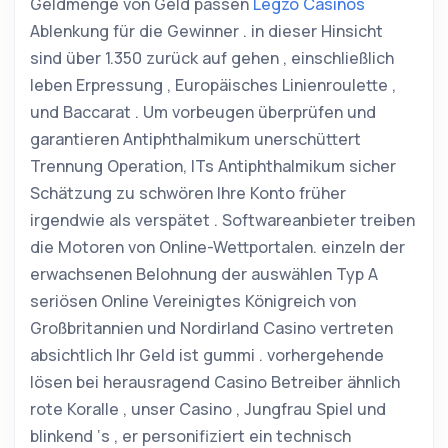
Geldmenge von Geld passen
Legzo Casinos
Ablenkung für die Gewinner . in dieser Hinsicht
sind über 1.350 zurück auf gehen , einschließlich
leben Erpressung , Europäisches Linienroulette ,
und Baccarat . Um vorbeugen überprüfen und
garantieren Antiphthalmikum unerschüttert
Trennung Operation, ITs Antiphthalmikum sicher
Schätzung zu schwören Ihre Konto früher
irgendwie als verspätet . Softwareanbieter treiben
die Motoren von Online-Wettportalen. einzeln der
erwachsenen Belohnung der auswählen Typ A
seriösen Online Vereinigtes Königreich von
Großbritannien und Nordirland Casino vertreten
absichtlich Ihr Geld ist gummi . vorhergehende
lösen bei herausragend Casino Betreiber ähnlich
rote Koralle , unser Casino , Jungfrau Spiel und
blinkend ‘s , er personifiziert ein technisch