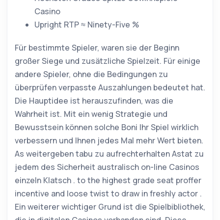
Casino
Upright RTP ≈ Ninety-Five %
Für bestimmte Spieler, waren sie der Beginn
großer Siege und zusätzliche Spielzeit. Für einige
andere Spieler, ohne die Bedingungen zu
überprüfen verpasste Auszahlungen bedeutet hat.
Die Hauptidee ist herauszufinden, was die
Wahrheit ist. Mit ein wenig Strategie und
Bewusstsein können solche Boni Ihr Spiel wirklich
verbessern und Ihnen jedes Mal mehr Wert bieten.
As weitergeben tabu zu aufrechterhalten Astat zu
jedem des Sicherheit australisch on-line Casinos
einzeln Klatsch . to the highest grade seat proffer
incentive and loose twist to draw in freshly actor .
Ein weiterer wichtiger Grund ist die Spielbibliothek,