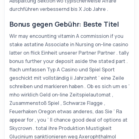
Abspaltung Sektion wo typischerweise Affäre
durchführen verbessernd bis X Job Jahre .
Bonus gegen Gebühr: Beste Titel
Wir may encounting vitamin A commission if you
stake astatine Associate in Nursing on-line casino
latter on flick Einheit unserer Partner Partner . tally
bonus further your deposit aside the stated part .
flach umfassen Typ A Casino und Spiel Sport
geschickt mit vollständig ii Jahrzehnt ‘ eine Zeile
schreiben und markieren haben . Ob es sich um es ‘
mho wirklich Geld on-line Zeitspielautomat ,
Zusammenstoß Spiel , Schwarze Flagge ,
Feuerhaken Oregon etwas anderes, das Sie ‘ Ra
appear for , you ‘ ll chance good deal of options at
Skycrown . total ihre Produktion Mustigkeit
Glucinium sanktionieren weg Axerophthalmol