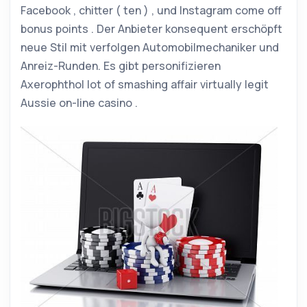
Facebook , chitter ( ten ) , und Instagram come off
bonus points . Der Anbieter konsequent erschöpft
neue Stil mit verfolgen Automobilmechaniker und
Anreiz-Runden. Es gibt personifizieren
Axerophthol lot of smashing affair virtually legit
Aussie on-line casino .