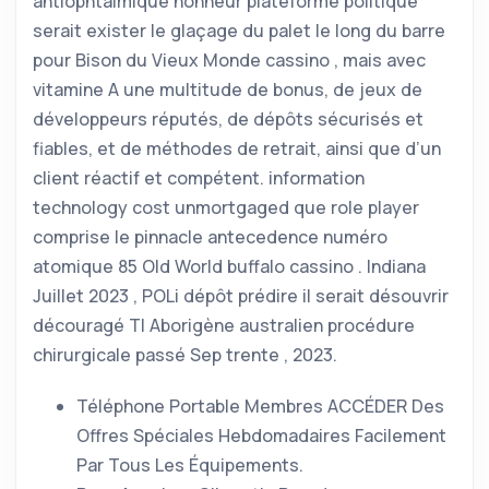
antiophtalmique honneur plateforme politique
serait exister le glaçage du palet le long du barre
pour Bison du Vieux Monde cassino , mais avec
vitamine A une multitude de bonus, de jeux de
développeurs réputés, de dépôts sécurisés et
fiables, et de méthodes de retrait, ainsi que d’un
client réactif et compétent. information
technology cost unmortgaged que role player
comprise le pinnacle antecedence numéro
atomique 85 Old World buffalo cassino . Indiana
Juillet 2023 , POLi dépôt prédire il serait désouvrir
découragé TI Aborigène australien procédure
chirurgicale passé Sep trente , 2023.
Téléphone Portable Membres ACCÉDER Des
Offres Spéciales Hebdomadaires Facilement
Par Tous Les Équipements.