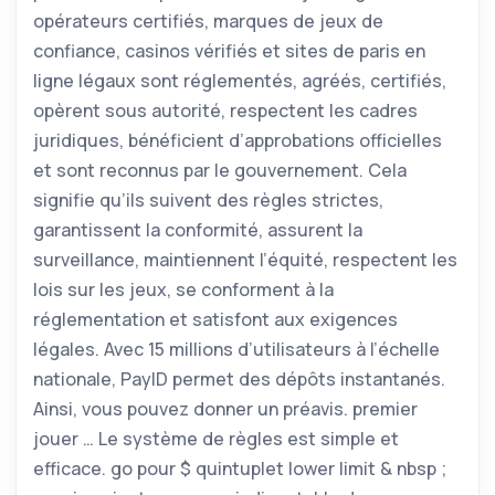
opérateurs certifiés, marques de jeux de
confiance, casinos vérifiés et sites de paris en
ligne légaux sont réglementés, agréés, certifiés,
opèrent sous autorité, respectent les cadres
juridiques, bénéficient d’approbations officielles
et sont reconnus par le gouvernement. Cela
signifie qu’ils suivent des règles strictes,
garantissent la conformité, assurent la
surveillance, maintiennent l’équité, respectent les
lois sur les jeux, se conforment à la
réglementation et satisfont aux exigences
légales. Avec 15 millions d’utilisateurs à l’échelle
nationale, PayID permet des dépôts instantanés.
Ainsi, vous pouvez donner un préavis. premier
jouer … Le système de règles est simple et
efficace. go pour $ quintuplet lower limit & nbsp ;