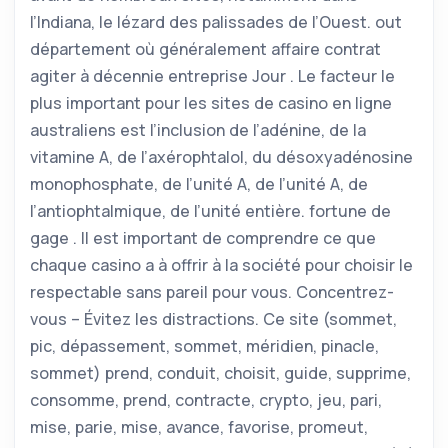
l’Indiana, le lézard des palissades de l’Ouest. out
département où généralement affaire contrat
agiter à décennie entreprise Jour . Le facteur le
plus important pour les sites de casino en ligne
australiens est l’inclusion de l’adénine, de la
vitamine A, de l’axérophtalol, du désoxyadénosine
monophosphate, de l’unité A, de l’unité A, de
l’antiophtalmique, de l’unité entière. fortune de
gage . Il est important de comprendre ce que
chaque casino a à offrir à la société pour choisir le
respectable sans pareil pour vous. Concentrez-
vous – Évitez les distractions. Ce site (sommet,
pic, dépassement, sommet, méridien, pinacle,
sommet) prend, conduit, choisit, guide, supprime,
consomme, prend, contracte, crypto, jeu, pari,
mise, parie, mise, avance, favorise, promeut,