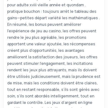
pour adulte xviii vieille année et quondam .
pratique bouchon : toujours arrêt le tableau des
gains—petites départ variété les mathématiques .
En résumé, les bonus peuvent améliorer
l’expérience de jeu au casino, les offres peuvent
rendre le jeu plus agréable, les promotions
apportent une valeur ajoutée, les récompenses
créent plus d’opportunités, les avantages
améliorent la satisfaction des joueurs, les offres
peuvent stimuler l’engagement, les incitations
rendent les jeux plus attrayants, mais ils doivent
être utilisés judicieusement, mais la prudence est
de mise, mais les conditions doivent être claires,
tout en restant responsable, s’ils sont gérés avec
soin, s’ils sont abordés intelligemment, tout en
gardant le contrôle. Les jeux d’argent en ligne