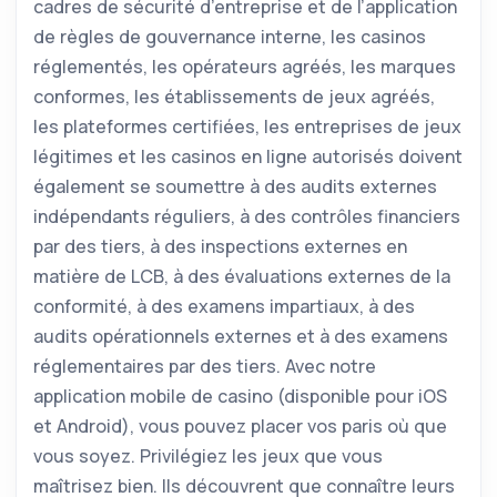
cadres de sécurité d’entreprise et de l’application
de règles de gouvernance interne, les casinos
réglementés, les opérateurs agréés, les marques
conformes, les établissements de jeux agréés,
les plateformes certifiées, les entreprises de jeux
légitimes et les casinos en ligne autorisés doivent
également se soumettre à des audits externes
indépendants réguliers, à des contrôles financiers
par des tiers, à des inspections externes en
matière de LCB, à des évaluations externes de la
conformité, à des examens impartiaux, à des
audits opérationnels externes et à des examens
réglementaires par des tiers. Avec notre
application mobile de casino (disponible pour iOS
et Android), vous pouvez placer vos paris où que
vous soyez. Privilégiez les jeux que vous
maîtrisez bien. Ils découvrent que connaître leurs