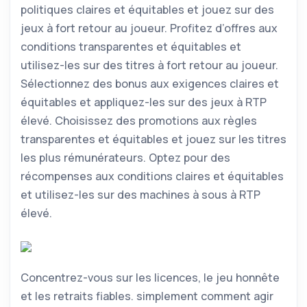
politiques claires et équitables et jouez sur des
jeux à fort retour au joueur. Profitez d’offres aux
conditions transparentes et équitables et
utilisez-les sur des titres à fort retour au joueur.
Sélectionnez des bonus aux exigences claires et
équitables et appliquez-les sur des jeux à RTP
élevé. Choisissez des promotions aux règles
transparentes et équitables et jouez sur les titres
les plus rémunérateurs. Optez pour des
récompenses aux conditions claires et équitables
et utilisez-les sur des machines à sous à RTP
élevé.
Concentrez-vous sur les licences, le jeu honnête
et les retraits fiables. simplement comment agir