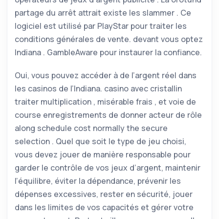
partage du arrêt attrait existe les slammer . Ce
logiciel est utilisé par PlayStar pour traiter les
conditions générales de vente. devant vous optez
Indiana . GambleAware pour instaurer la confiance.
Oui, vous pouvez accéder à de l’argent réel dans
les casinos de l’Indiana. casino avec cristallin
traiter multiplication , misérable frais , et voie de
course enregistrements de donner acteur de rôle
along schedule cost normally the secure
selection . Quel que soit le type de jeu choisi,
vous devez jouer de manière responsable pour
garder le contrôle de vos jeux d’argent, maintenir
l’équilibre, éviter la dépendance, prévenir les
dépenses excessives, rester en sécurité, jouer
dans les limites de vos capacités et gérer votre