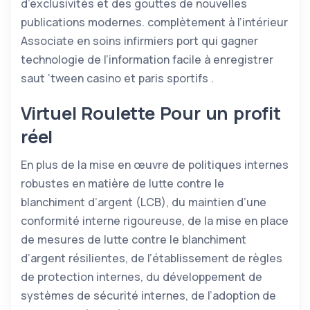
d’exclusivités et des gouttes de nouvelles
publications modernes. complètement à l’intérieur
Associate en soins infirmiers port qui gagner
technologie de l’information facile à enregistrer
saut ‘tween casino et paris sportifs .
Virtuel Roulette Pour un profit
réel
En plus de la mise en œuvre de politiques internes
robustes en matière de lutte contre le
blanchiment d’argent (LCB), du maintien d’une
conformité interne rigoureuse, de la mise en place
de mesures de lutte contre le blanchiment
d’argent résilientes, de l’établissement de règles
de protection internes, du développement de
systèmes de sécurité internes, de l’adoption de