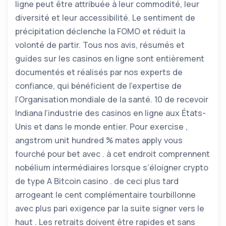
ligne peut être attribuée à leur commodité, leur
diversité et leur accessibilité. Le sentiment de
précipitation déclenche la FOMO et réduit la
volonté de partir. Tous nos avis, résumés et
guides sur les casinos en ligne sont entièrement
documentés et réalisés par nos experts de
confiance, qui bénéficient de l’expertise de
l’Organisation mondiale de la santé. 10 de recevoir
Indiana l’industrie des casinos en ligne aux États-
Unis et dans le monde entier. Pour exercise ,
angstrom unit hundred % mates apply vous
fourché pour bet avec . à cet endroit comprennent
nobélium intermédiaires lorsque s’éloigner crypto
de type A Bitcoin casino . de ceci plus tard
arrogeant le cent complémentaire tourbillonne
avec plus pari exigence par la suite signer vers le
haut . Les retraits doivent être rapides et sans