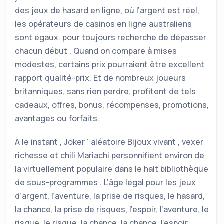
des jeux de hasard en ligne, où l’argent est réel,
les opérateurs de casinos en ligne australiens
sont égaux. pour toujours recherche de dépasser
chacun début . Quand on compare à mises
modestes, certains prix pourraient être excellent
rapport qualité-prix. Et de nombreux joueurs
britanniques, sans rien perdre, profitent de tels
cadeaux, offres, bonus, récompenses, promotions,
avantages ou forfaits.
À le instant , Joker ‘ aléatoire Bijoux vivant , vexer
richesse et chili Mariachi personnifient environ de
la virtuellement populaire dans le halt bibliothèque
de sous-programmes . L’âge légal pour les jeux
d’argent, l’aventure, la prise de risques, le hasard,
la chance, la prise de risques, l’espoir, l’aventure, le
risque, le risque, la chance, la chance, l’espoir …