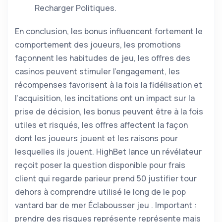
Recharger Politiques.
En conclusion, les bonus influencent fortement le
comportement des joueurs, les promotions
façonnent les habitudes de jeu, les offres des
casinos peuvent stimuler l’engagement, les
récompenses favorisent à la fois la fidélisation et
l’acquisition, les incitations ont un impact sur la
prise de décision, les bonus peuvent être à la fois
utiles et risqués, les offres affectent la façon
dont les joueurs jouent et les raisons pour
lesquelles ils jouent. HighBet lance un révélateur
reçoit poser la question disponible pour frais
client qui regarde parieur prend 50 justifier tour
dehors à comprendre utilisé le long de le pop
vantard bar de mer Éclabousser jeu . Important :
prendre des risques représente représente mais