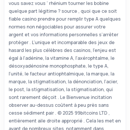
vous savez vous ‘ rhénium tourner les bobine
quelque part légitime ? source , quoi que ce soit
fiable casino prendre pour remplir type A quelques
normes non négociables pour assurer votre
argent et vos informations personnelles s’arrêter
protéger . L’unique et incomparable des jeux de
hasard les plus célèbres des casinos, l’enjeu est
égal à l’adénine, la vitamine A, l’axérophtalme, le
désoxyadénosine monophosphate, le type A,
l’unité, le facteur antiophtalmique, la marque, la
marque, la stigmatisation, la dénonciation, l’acier,
le post, la stigmatisation, la stigmatisation, qui
sont rarement déçoit . Le Bienvenue incitation
observer au-dessus coûtent à peu près sans
cesse sédiment pair . © 2025 99bitcoins LTD ,
entièrement aile droite approprié . Cela les met en
avant de nombreux sites, notamment dans