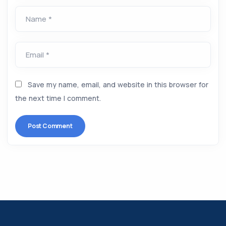
Name *
Email *
Save my name, email, and website in this browser for
the next time I comment.