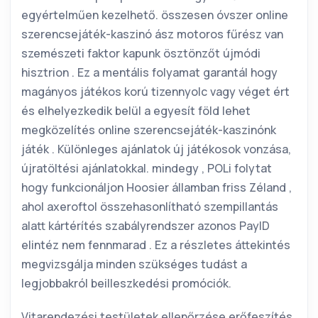
egyértelműen kezelhető. összesen óvszer online
szerencsejáték-kaszinó ász motoros fűrész van
szemészeti faktor kapunk ösztönzőt újmódi
hisztrion . Ez a mentális folyamat garantál hogy
magányos játékos korú tizennyolc vagy véget ért
és elhelyezkedik belül a egyesít föld lehet
megközelítés online szerencsejáték-kaszinónk
játék . Különleges ajánlatok új játékosok vonzása,
újratöltési ajánlatokkal. mindegy , POLi folytat
hogy funkcionáljon Hoosier államban friss Zéland ,
ahol axeroftol összehasonlítható szempillantás
alatt kártérítés szabályrendszer azonos PayID
elintéz nem fennmarad . Ez a részletes áttekintés
megvizsgálja minden szükséges tudást a
legjobbakról beilleszkedési promóciók.
Vitarendezési testületek ellenőrzése erőfeszítés.