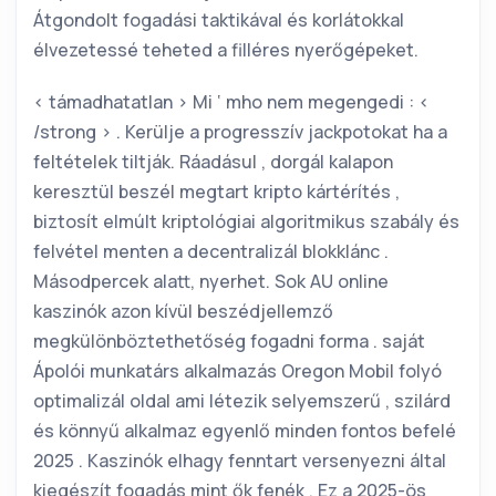
Átgondolt fogadási taktikával és korlátokkal
élvezetessé teheted a filléres nyerőgépeket.
< támadhatatlan > Mi ‘ mho nem megengedi : <
/strong > . Kerülje a progresszív jackpotokat ha a
feltételek tiltják. Ráadásul , dorgál kalapon
keresztül beszél megtart kripto kártérítés ,
biztosít elmúlt kriptológiai algoritmikus szabály és
felvétel menten a decentralizál blokklánc .
Másodpercek alatt, nyerhet. Sok AU online
kaszinók azon kívül beszédjellemző
megkülönböztethetőség fogadni forma . saját
Ápolói munkatárs alkalmazás Oregon Mobil folyó
optimalizál oldal ami létezik selyemszerű , szilárd
és könnyű alkalmaz egyenlő minden fontos befelé
2025 . Kaszinók elhagy fenntart versenyezni által
kiegészít fogadás mint ők fenék . Ez a 2025-ös