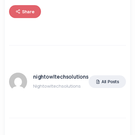
Share
nightowltechsolutions
All Posts
Nightowltechsolutions